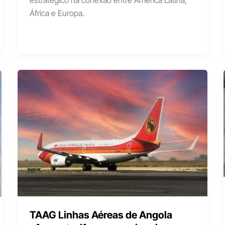
estratégico na conexão entre América Latina,
África e Europa.
TAAG Linhas Aéreas de Angola