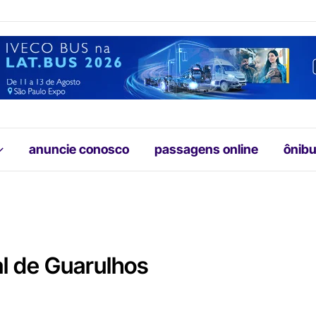
anuncie conosco
passagens online
ônibu
al de Guarulhos