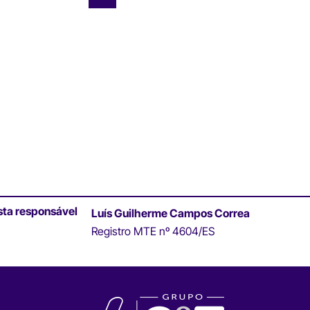
sta responsável
Luís Guilherme Campos Correa
Registro MTE nº 4604/ES