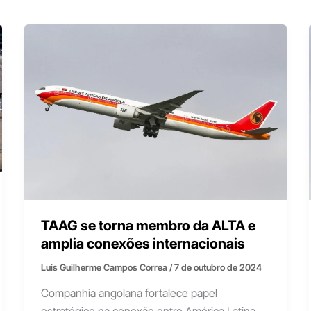
TAAG se torna membro da ALTA e
amplia conexões internacionais
Luís Guilherme Campos Correa
/
7 de outubro de 2024
Companhia angolana fortalece papel