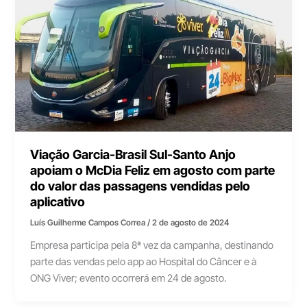
Viação Garcia-Brasil Sul-Santo Anjo
apoiam o McDia Feliz em agosto com parte
do valor das passagens vendidas pelo
aplicativo
Luís Guilherme Campos Correa
/
2 de agosto de 2024
Empresa participa pela 8ª vez da campanha, destinando
parte das vendas pelo app ao Hospital do Câncer e à
ONG Viver; evento ocorrerá em 24 de agosto.