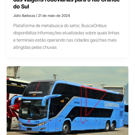
do Sul
Júlio Barboza
/
21 de maio de 2024
Plataforma de metabusca do setor, BuscaOnibus
disponibiliza informações atualizadas sobre quais linhas
e terminais estão operando nas cidades gaúchas mais
atingidas pelas chuvas