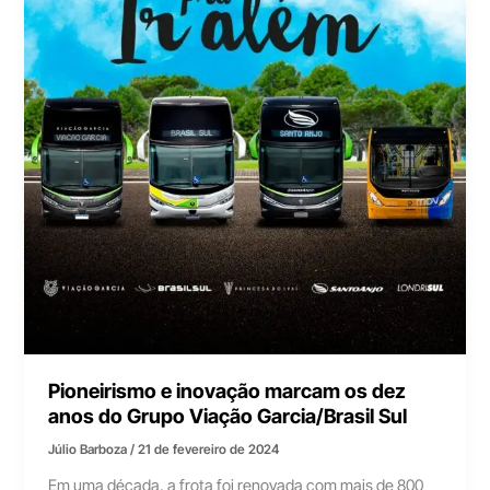
Pioneirismo e inovação marcam os dez
anos do Grupo Viação Garcia/Brasil Sul
Júlio Barboza
/
21 de fevereiro de 2024
Em uma década, a frota foi renovada com mais de 800