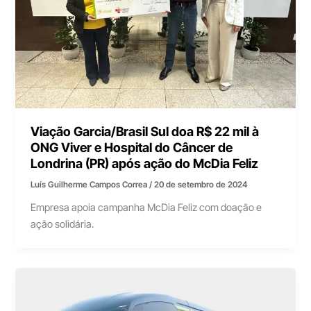
Viação Garcia/Brasil Sul doa R$ 22 mil à
ONG Viver e Hospital do Câncer de
Londrina (PR) após ação do McDia Feliz
Luís Guilherme Campos Correa
/
20 de setembro de 2024
Empresa apoia campanha McDia Feliz com doação e
ação solidária.