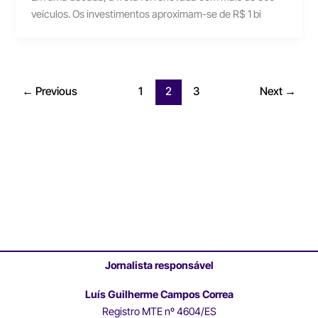
veículos. Os investimentos aproximam-se de R$ 1 bi
←
Previous
1
2
3
Next
→
Jornalista responsável
Luís Guilherme Campos Correa
Registro MTE nº 4604/ES