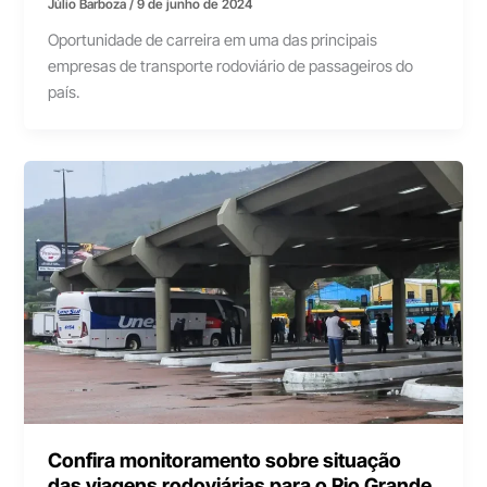
Júlio Barboza
/
9 de junho de 2024
Oportunidade de carreira em uma das principais
empresas de transporte rodoviário de passageiros do
país.
Confira monitoramento sobre situação
das viagens rodoviárias para o Rio Grande