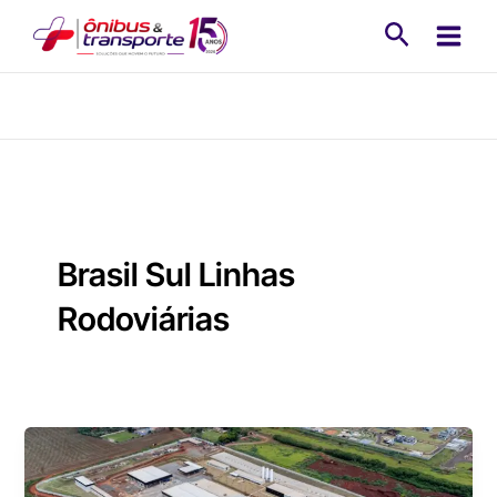
Ir
Pesquisa
para
o
conteúdo
Brasil Sul Linhas
Rodoviárias