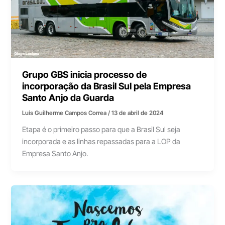
Grupo GBS inicia processo de
incorporação da Brasil Sul pela Empresa
Santo Anjo da Guarda
Luís Guilherme Campos Correa
/
13 de abril de 2024
Etapa é o primeiro passo para que a Brasil Sul seja
incorporada e as linhas repassadas para a LOP da
Empresa Santo Anjo.