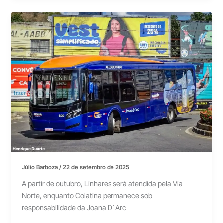
Júlio Barboza
/
22 de setembro de 2025
A partir de outubro, Linhares será atendida pela Via
Norte, enquanto Colatina permanece sob
responsabilidade da Joana D´Arc