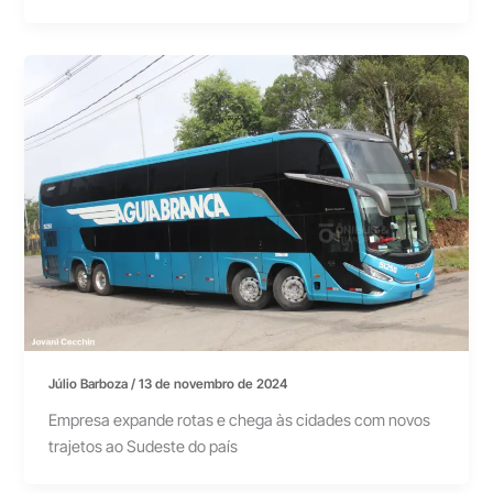
Júlio Barboza
/
13 de novembro de 2024
Empresa expande rotas e chega às cidades com novos
trajetos ao Sudeste do país