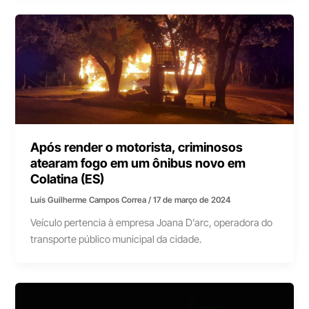
Após render o motorista, criminosos
atearam fogo em um ônibus novo em
Colatina (ES)
Luís Guilherme Campos Correa
/
17 de março de 2024
Veículo pertencia à empresa Joana D’arc, operadora do
transporte público municipal da cidade.