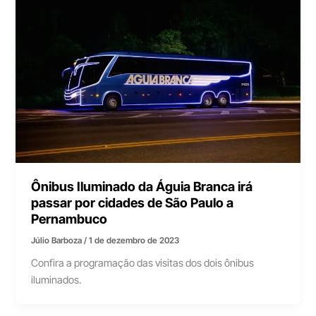
Ônibus Iluminado da Águia Branca irá
passar por cidades de São Paulo a
Pernambuco
Júlio Barboza
/
1 de dezembro de 2023
Confira a programação das visitas dos dois ônibus
iluminados.