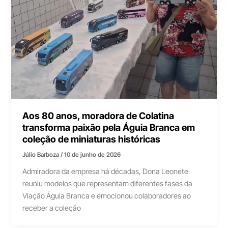
Aos 80 anos, moradora de Colatina
transforma paixão pela Águia Branca em
coleção de miniaturas históricas
Júlio Barboza
/
10 de junho de 2026
Admiradora da empresa há décadas, Dona Leonete
reuniu modelos que representam diferentes fases da
Viação Águia Branca e emocionou colaboradores ao
receber a coleção