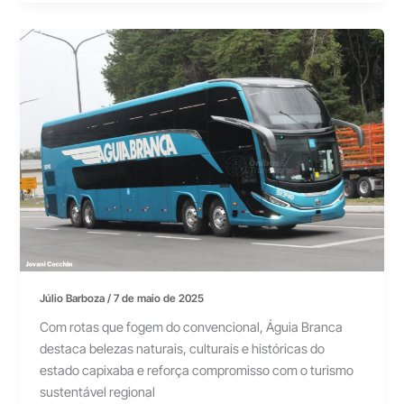
Júlio Barboza
/
7 de maio de 2025
Com rotas que fogem do convencional, Águia Branca
destaca belezas naturais, culturais e históricas do
estado capixaba e reforça compromisso com o turismo
sustentável regional