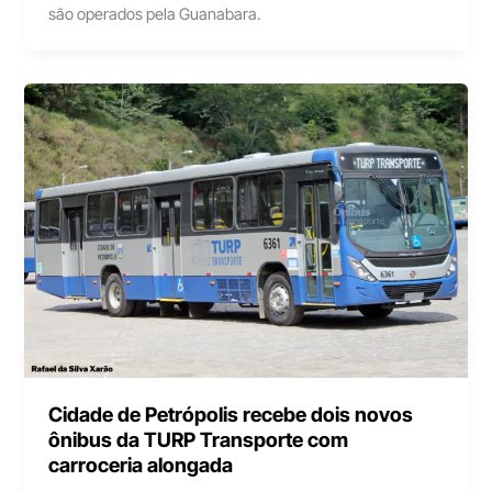
são operados pela Guanabara.
Cidade de Petrópolis recebe dois novos
ônibus da TURP Transporte com
carroceria alongada