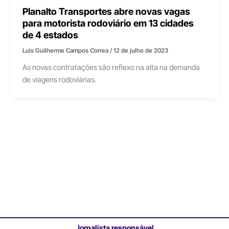
Planalto Transportes abre novas vagas
para motorista rodoviário em 13 cidades
de 4 estados
Luís Guilherme Campos Correa
/
12 de julho de 2023
As novas contratações são reflexo na alta na demanda
de viagens rodoviárias.
Jornalista responsável