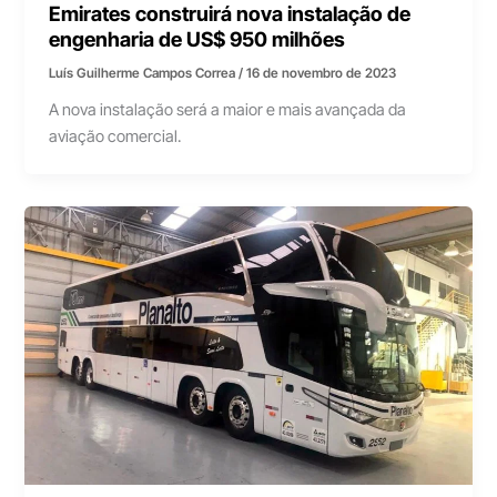
Emirates construirá nova instalação de
engenharia de US$ 950 milhões
Luís Guilherme Campos Correa
/
16 de novembro de 2023
A nova instalação será a maior e mais avançada da
aviação comercial.