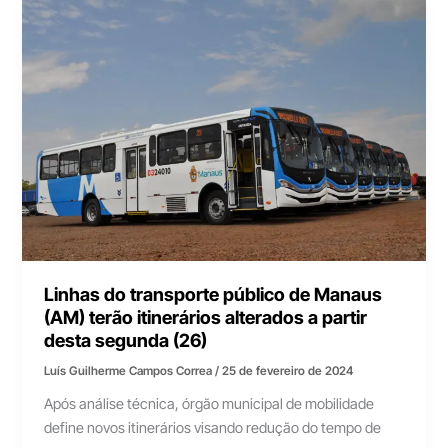
Linhas do transporte público de Manaus
(AM) terão itinerários alterados a partir
desta segunda (26)
Luís Guilherme Campos Correa
/
25 de fevereiro de 2024
Após análise técnica, órgão municipal de mobilidade
define novos itinerários visando redução do tempo de