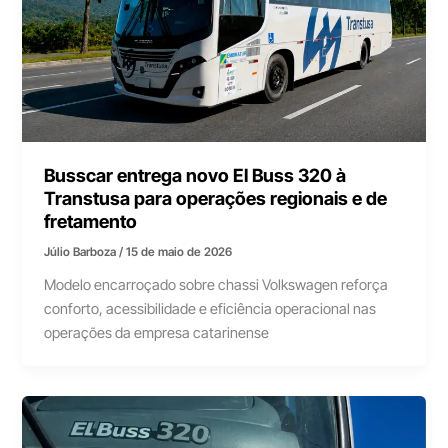
Busscar entrega novo El Buss 320 à
Transtusa para operações regionais e de
fretamento
Júlio Barboza
/
15 de maio de 2026
Modelo encarroçado sobre chassi Volkswagen reforça
conforto, acessibilidade e eficiência operacional nas
operações da empresa catarinense