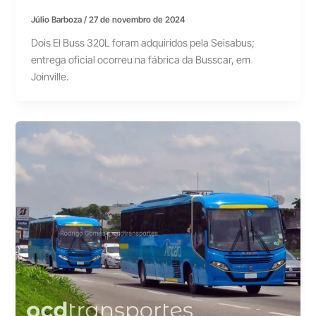
Júlio Barboza
/
27 de novembro de 2024
Dois El Buss 320L foram adquiridos pela Seisabus;
entrega oficial ocorreu na fábrica da Busscar, em
Joinville.