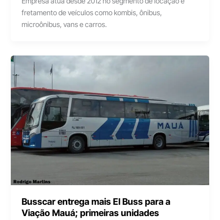
Empresa atua desde 2012 no segmento de locação e
fretamento de veículos como kombis, ônibus,
microônibus, vans e carros.
Busscar entrega mais El Buss para a
Viação Mauá; primeiras unidades