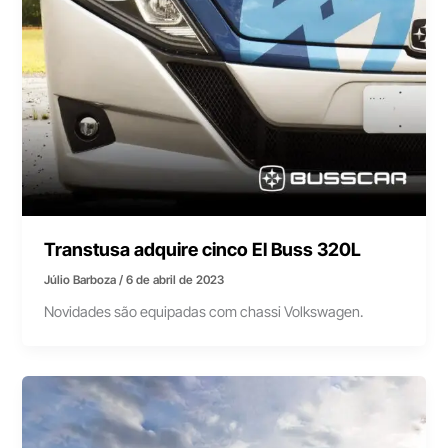
Transtusa adquire cinco El Buss 320L
Júlio Barboza
/
6 de abril de 2023
Novidades são equipadas com chassi Volkswagen.