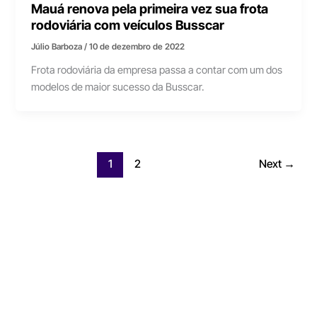
Mauá renova pela primeira vez sua frota
rodoviária com veículos Busscar
Júlio Barboza
/
10 de dezembro de 2022
Frota rodoviária da empresa passa a contar com um dos
modelos de maior sucesso da Busscar.
1
2
Next
→