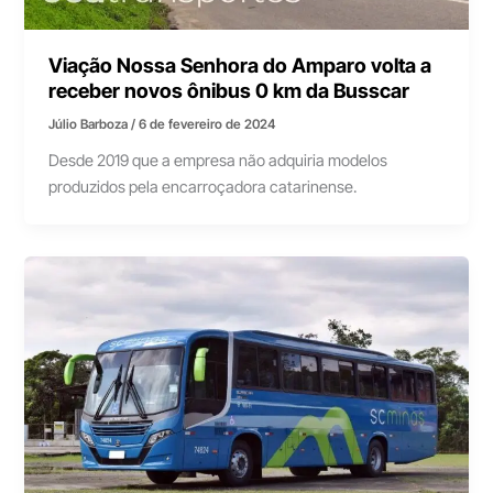
Viação Nossa Senhora do Amparo volta a
receber novos ônibus 0 km da Busscar
Júlio Barboza
/
6 de fevereiro de 2024
Desde 2019 que a empresa não adquiria modelos
produzidos pela encarroçadora catarinense.