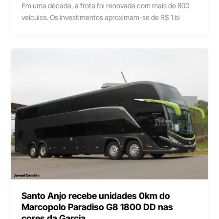
Em uma década, a frota foi renovada com mais de 800
veículos. Os investimentos aproximam-se de R$ 1 bi
Santo Anjo recebe unidades 0km do
Marcopolo Paradiso G8 1800 DD nas
cores da Garcia