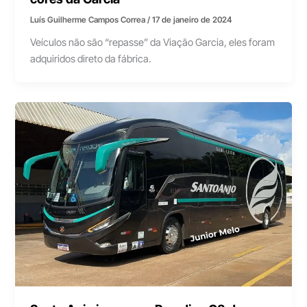
Luís Guilherme Campos Correa
/
17 de janeiro de 2024
Veículos não são “repasse” da Viação Garcia, eles foram
adquiridos direto da fábrica.