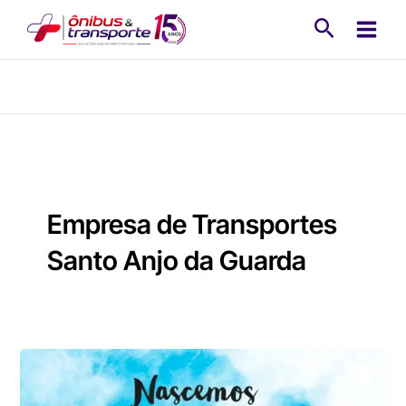
Ir
Pesquisa
para
o
conteúdo
Empresa de Transportes
Santo Anjo da Guarda