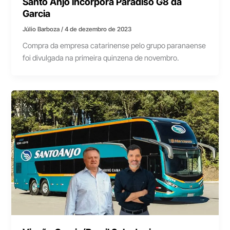
Santo Anjo incorpora Paradiso G8 da
Garcia
Júlio Barboza
/
4 de dezembro de 2023
Compra da empresa catarinense pelo grupo paranaense
foi divulgada na primeira quinzena de novembro.