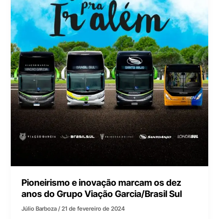
Pioneirismo e inovação marcam os dez
anos do Grupo Viação Garcia/Brasil Sul
Júlio Barboza
/
21 de fevereiro de 2024