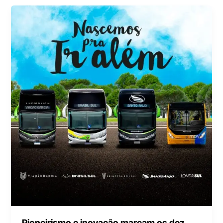
Pioneirismo e inovação marcam os dez