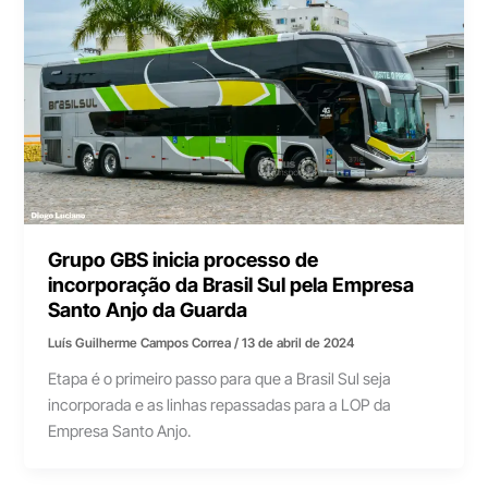
Grupo GBS inicia processo de
incorporação da Brasil Sul pela Empresa
Santo Anjo da Guarda
Luís Guilherme Campos Correa
/
13 de abril de 2024
Etapa é o primeiro passo para que a Brasil Sul seja
incorporada e as linhas repassadas para a LOP da
Empresa Santo Anjo.