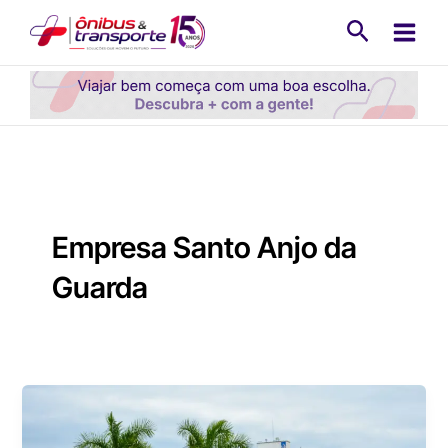
Ir
Pesquisa
para
o
conteúdo
Empresa Santo Anjo da
Guarda