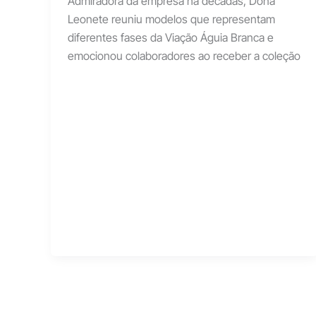
Admiradora da empresa há décadas, Dona
Leonete reuniu modelos que representam
diferentes fases da Viação Águia Branca e
emocionou colaboradores ao receber a coleção