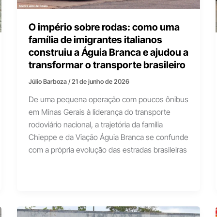
O império sobre rodas: como uma
família de imigrantes italianos
construiu a Águia Branca e ajudou a
transformar o transporte brasileiro
Júlio Barboza
/
21 de junho de 2026
De uma pequena operação com poucos ônibus
em Minas Gerais à liderança do transporte
rodoviário nacional, a trajetória da família
Chieppe e da Viação Águia Branca se confunde
com a própria evolução das estradas brasileiras