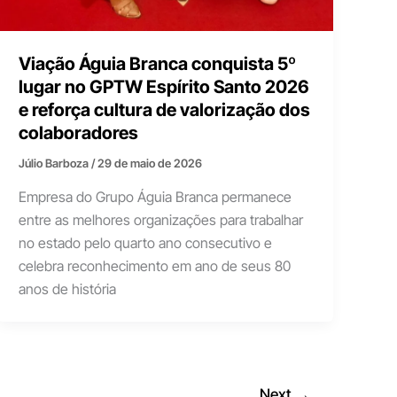
Viação Águia Branca conquista 5º
lugar no GPTW Espírito Santo 2026
e reforça cultura de valorização dos
colaboradores
Júlio Barboza
/
29 de maio de 2026
Empresa do Grupo Águia Branca permanece
entre as melhores organizações para trabalhar
no estado pelo quarto ano consecutivo e
celebra reconhecimento em ano de seus 80
anos de história
Next
→