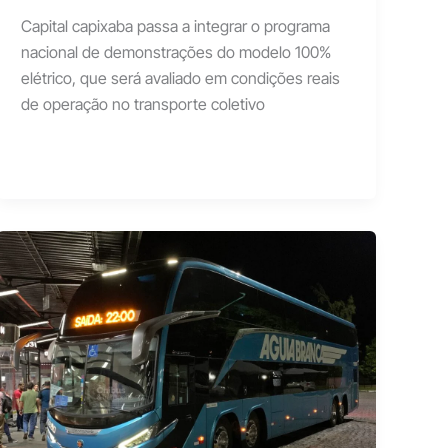
Capital capixaba passa a integrar o programa
nacional de demonstrações do modelo 100%
elétrico, que será avaliado em condições reais
de operação no transporte coletivo