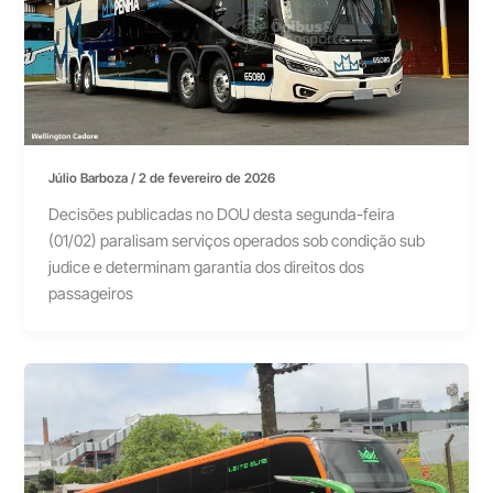
Júlio Barboza
/
2 de fevereiro de 2026
Decisões publicadas no DOU desta segunda-feira
(01/02) paralisam serviços operados sob condição sub
judice e determinam garantia dos direitos dos
passageiros