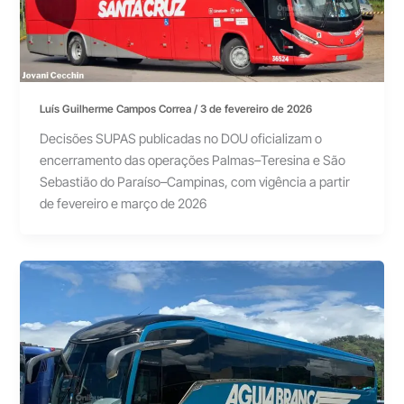
Luís Guilherme Campos Correa
/
3 de fevereiro de 2026
Decisões SUPAS publicadas no DOU oficializam o
encerramento das operações Palmas–Teresina e São
Sebastião do Paraíso–Campinas, com vigência a partir
de fevereiro e março de 2026