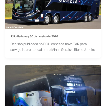
Júlio Barboza
/
30 de janeiro de 2026
Decisão publicada no DOU concede novo TAR para
serviço interestadual entre Minas Gerais e Rio de Janeiro