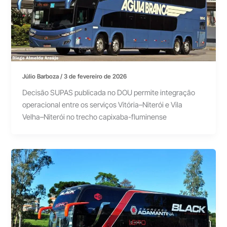
Júlio Barboza
/
3 de fevereiro de 2026
Decisão SUPAS publicada no DOU permite integração
operacional entre os serviços Vitória–Niterói e Vila
Velha–Niterói no trecho capixaba-fluminense