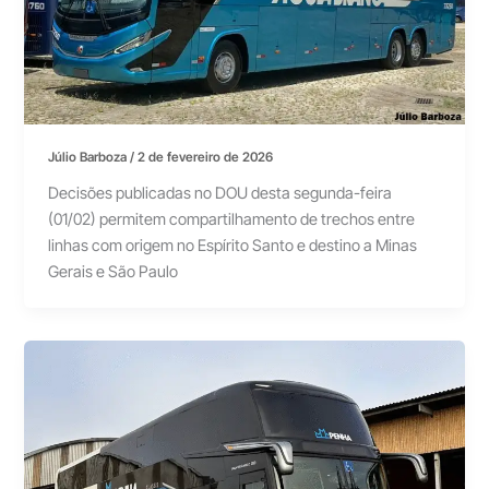
Júlio Barboza
/
2 de fevereiro de 2026
Decisões publicadas no DOU desta segunda-feira
(01/02) permitem compartilhamento de trechos entre
linhas com origem no Espírito Santo e destino a Minas
Gerais e São Paulo