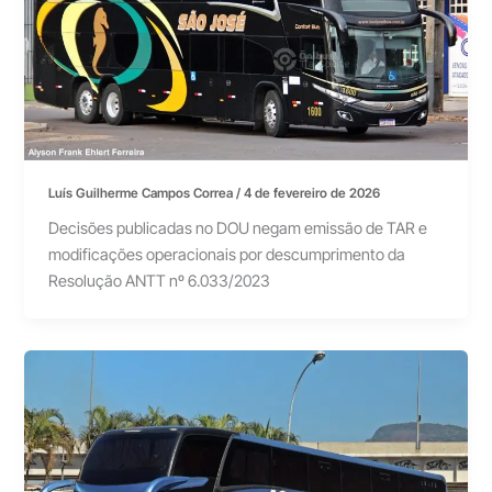
Luís Guilherme Campos Correa
/
4 de fevereiro de 2026
Decisões publicadas no DOU negam emissão de TAR e
modificações operacionais por descumprimento da
Resolução ANTT nº 6.033/2023