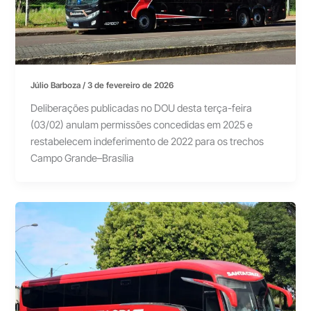
Júlio Barboza
/
3 de fevereiro de 2026
Deliberações publicadas no DOU desta terça-feira
(03/02) anulam permissões concedidas em 2025 e
restabelecem indeferimento de 2022 para os trechos
Campo Grande–Brasília