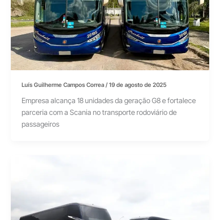
Luís Guilherme Campos Correa
/
19 de agosto de 2025
Empresa alcança 18 unidades da geração G8 e fortalece
parceria com a Scania no transporte rodoviário de
passageiros