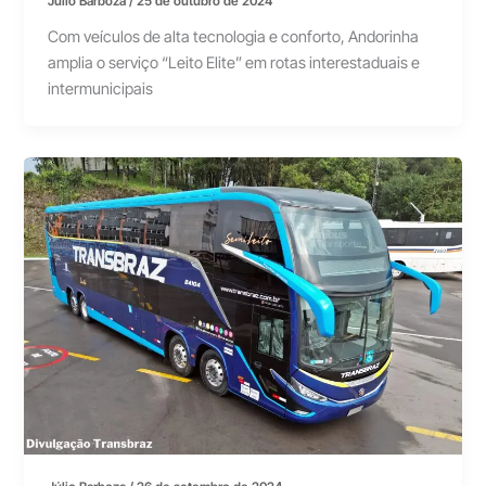
Júlio Barboza
/
25 de outubro de 2024
Com veículos de alta tecnologia e conforto, Andorinha
amplia o serviço “Leito Elite” em rotas interestaduais e
intermunicipais