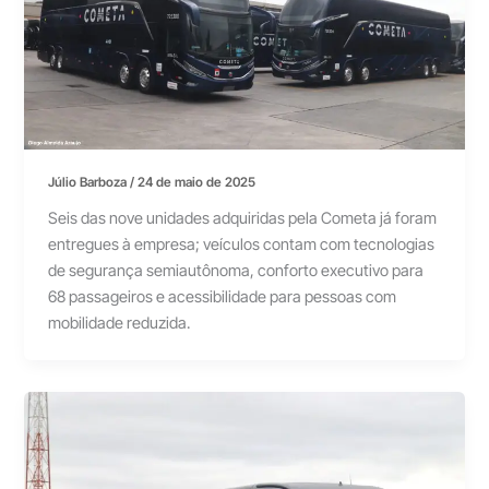
Júlio Barboza
/
24 de maio de 2025
Seis das nove unidades adquiridas pela Cometa já foram
entregues à empresa; veículos contam com tecnologias
de segurança semiautônoma, conforto executivo para
68 passageiros e acessibilidade para pessoas com
mobilidade reduzida.