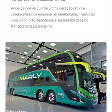
Júlio Barboza
/
26 de setembro de 2024
Aquisição de veículo de última geração reforça
compromisso da empresa pernambucana, Transbraz
com o conforto, tecnologia e sustentabilidade no
transporte de passageiros.