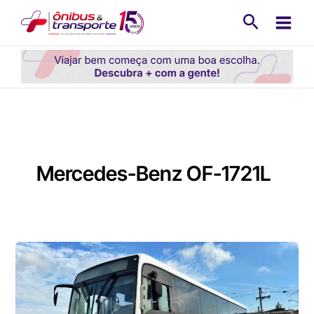
Ir
Pesquisa
para
o
conteúdo
Mercedes-Benz OF-1721L