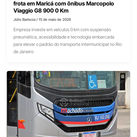
frota em Maricá com ônibus Marcopolo
Viaggio G8 900 0 Km
Júlio Barboza
/
15 de maio de 2026
Empresa investe em veículos 0 km com suspensão
pneumática, acessibilidade e tecnologia embarcada
para elevar o padrão do transporte intermunicipal no Rio
de Janeiro