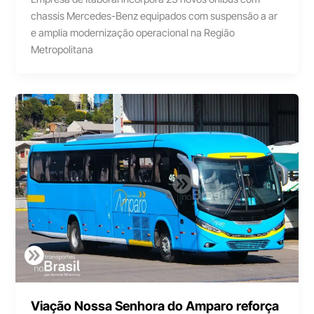
chassis Mercedes-Benz equipados com suspensão a ar
e amplia modernização operacional na Região
Metropolitana
Viação Nossa Senhora do Amparo reforça