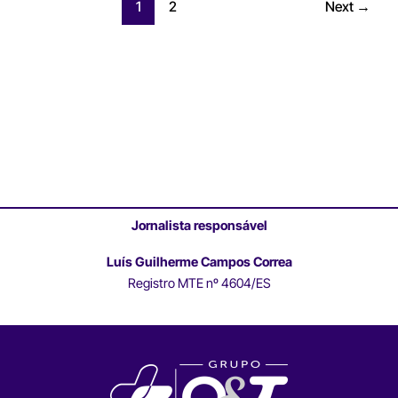
1
2
Next
→
Jornalista responsável
Luís Guilherme Campos Correa
Registro MTE nº 4604/ES