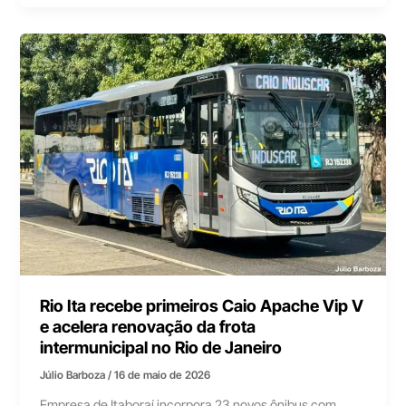
Rio Ita recebe primeiros Caio Apache Vip V
e acelera renovação da frota
intermunicipal no Rio de Janeiro
Júlio Barboza
/
16 de maio de 2026
Empresa de Itaboraí incorpora 23 novos ônibus com