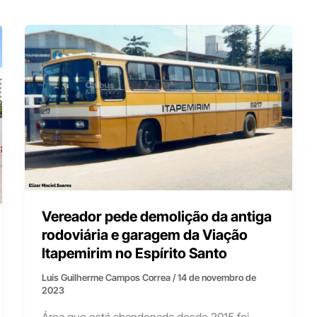
Vereador pede demolição da antiga
rodoviária e garagem da Viação
Itapemirim no Espírito Santo
Luís Guilherme Campos Correa
/
14 de novembro de
2023