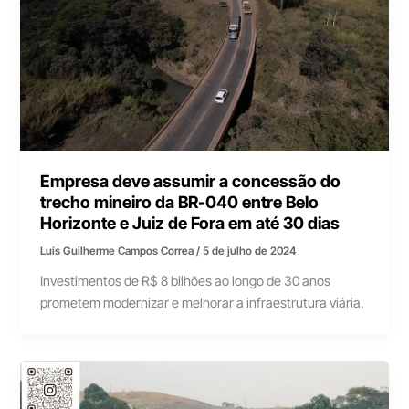
Empresa deve assumir a concessão do
trecho mineiro da BR-040 entre Belo
Horizonte e Juiz de Fora em até 30 dias
Luís Guilherme Campos Correa
/
5 de julho de 2024
Investimentos de R$ 8 bilhões ao longo de 30 anos
prometem modernizar e melhorar a infraestrutura viária.