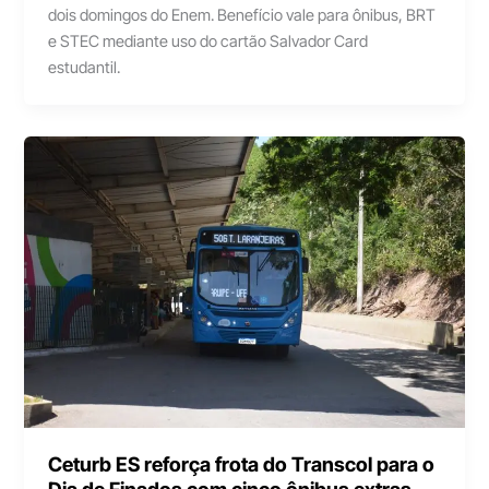
dois domingos do Enem. Benefício vale para ônibus, BRT
e STEC mediante uso do cartão Salvador Card
estudantil.
Ceturb ES reforça frota do Transcol para o