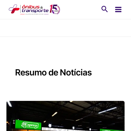
Ir
Pesquisa
para
o
conteúdo
Resumo de Notícias