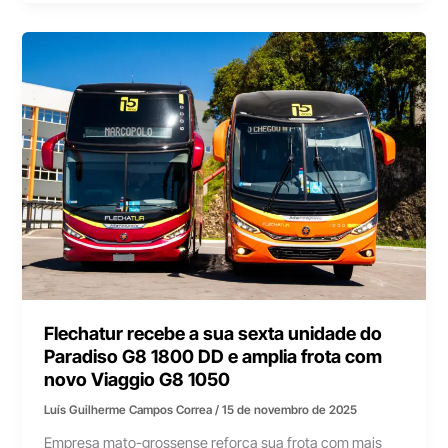
Flechatur recebe a sua sexta unidade do
Paradiso G8 1800 DD e amplia frota com
novo Viaggio G8 1050
Luís Guilherme Campos Correa
/
15 de novembro de 2025
Empresa mato-grossense reforça sua frota com mais