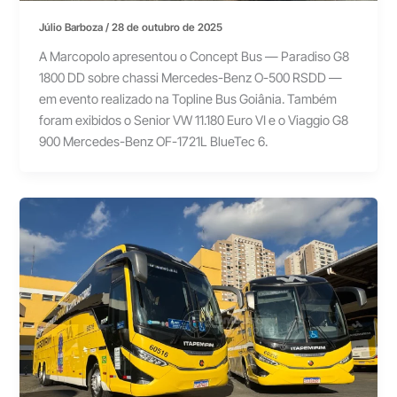
Júlio Barboza
/
28 de outubro de 2025
A Marcopolo apresentou o Concept Bus — Paradiso G8
1800 DD sobre chassi Mercedes-Benz O-500 RSDD —
em evento realizado na Topline Bus Goiânia. Também
foram exibidos o Senior VW 11.180 Euro VI e o Viaggio G8
900 Mercedes-Benz OF-1721L BlueTec 6.