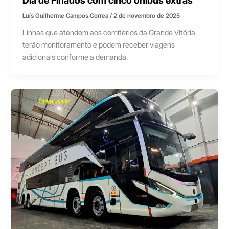
Dia de Finados com cinco ônibus extras
Luís Guilherme Campos Correa
/
2 de novembro de 2025
Linhas que atendem aos cemitérios da Grande Vitória
terão monitoramento e podem receber viagens
adicionais conforme a demanda.