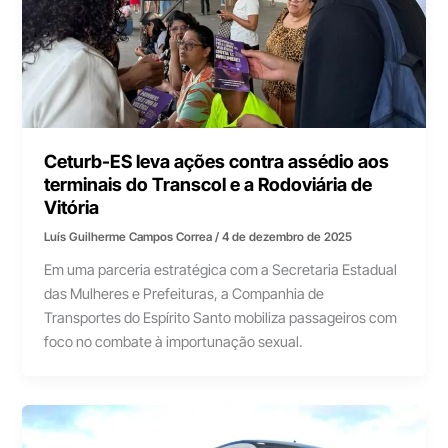
Ceturb-ES leva ações contra assédio aos
terminais do Transcol e a Rodoviária de
Vitória
Luís Guilherme Campos Correa
/
4 de dezembro de 2025
Em uma parceria estratégica com a Secretaria Estadual
das Mulheres e Prefeituras, a Companhia de
Transportes do Espírito Santo mobiliza passageiros com
foco no combate à importunação sexual.