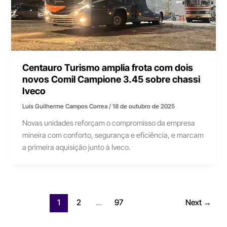
Centauro Turismo amplia frota com dois
novos Comil Campione 3.45 sobre chassi
Iveco
Luís Guilherme Campos Correa
/
18 de outubro de 2025
Novas unidades reforçam o compromisso da empresa
mineira com conforto, segurança e eficiência, e marcam
a primeira aquisição junto à Iveco.
1
2
…
97
Next
→