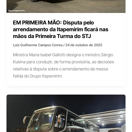
EM PRIMEIRA MÃO: Disputa pelo
arrendamento da Itapemirim ficará nas
mãos da Primeira Turma do STJ
Luís Guilherme Campos Correa
/
24 de outubro de 2025
Ministra Maria Isabel Gallotti designa o ministro Sérgio
Kukina para conduzir, de forma provisória, as decisões
relativas à disputa sobre o arrendamento da massa
falida do Grupo Itapemirim.