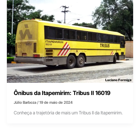
Ônibus da Itapemirim: Tribus II 16019
Júlio Barboza
/
19 de maio de 2024
Conheça a trajetória de mais um Tribus II da Itapemirim.