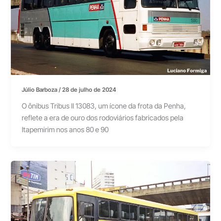
Júlio Barboza
/
28 de julho de 2024
O ônibus Tribus II 13083, um ícone da frota da Penha,
reflete a era de ouro dos rodoviários fabricados pela
Itapemirim nos anos 80 e 90