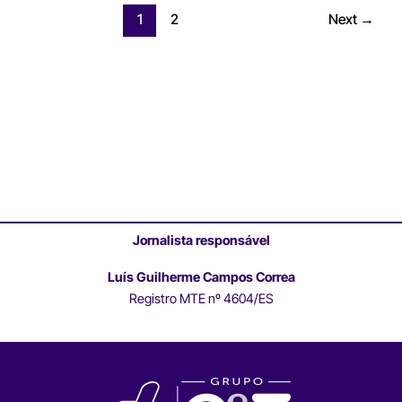
1
2
Next
→
Jornalista responsável
Luís Guilherme Campos Correa
Registro MTE nº 4604/ES