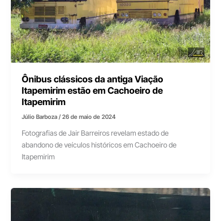
Ônibus clássicos da antiga Viação
Itapemirim estão em Cachoeiro de
Itapemirim
Júlio Barboza
/
26 de maio de 2024
Fotografias de Jair Barreiros revelam estado de
abandono de veículos históricos em Cachoeiro de
Itapemirim