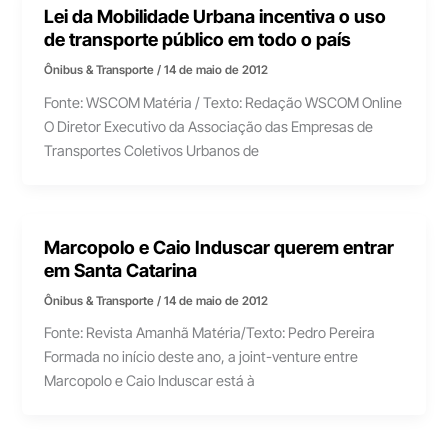
Lei da Mobilidade Urbana incentiva o uso
de transporte público em todo o país
Ônibus & Transporte
/
14 de maio de 2012
Fonte: WSCOM Matéria / Texto: Redação WSCOM Online
O Diretor Executivo da Associação das Empresas de
Transportes Coletivos Urbanos de
Marcopolo e Caio Induscar querem entrar
em Santa Catarina
Ônibus & Transporte
/
14 de maio de 2012
Fonte: Revista Amanhã Matéria/Texto: Pedro Pereira
Formada no início deste ano, a joint-venture entre
Marcopolo e Caio Induscar está à