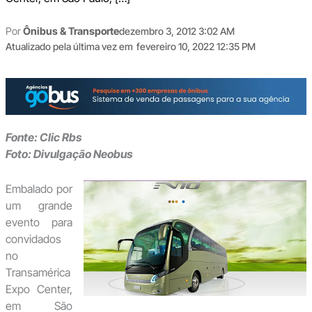
Por
Ônibus & Transporte
dezembro 3, 2012 3:02 AM
Atualizado pela última vez em
fevereiro 10, 2022 12:35 PM
Fonte: Clic Rbs
Foto:
Divulgação Neobus
Embalado por
um grande
evento para
convidados
no
Transamérica
Expo Center,
em São