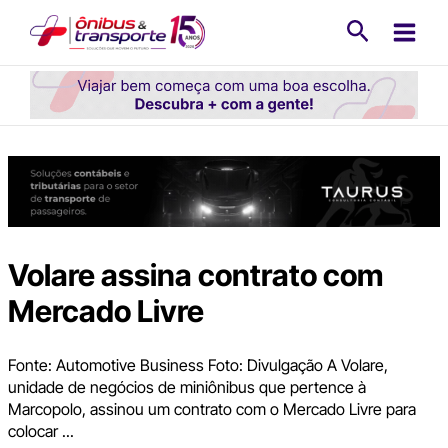
Ir
Pesquisa
para
o
conteúdo
Volare assina contrato com
Mercado Livre
Fonte: Automotive Business Foto: Divulgação A Volare,
unidade de negócios de miniônibus que pertence à
Marcopolo, assinou um contrato com o Mercado Livre para
colocar ...