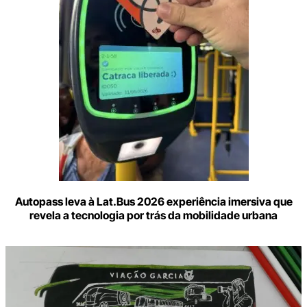
mail
Autopass leva à Lat.Bus 2026 experiência imersiva que
revela a tecnologia por trás da mobilidade urbana