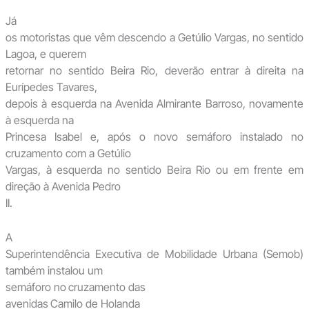
Já
os motoristas que vêm descendo a Getúlio Vargas, no sentido
Lagoa, e querem
retornar no sentido Beira Rio, deverão entrar à direita na
Eurípedes Tavares,
depois à esquerda na Avenida Almirante Barroso, novamente
à esquerda na
Princesa Isabel e, após o novo semáforo instalado no
cruzamento com a Getúlio
Vargas, à esquerda no sentido Beira Rio ou em frente em
direção à Avenida Pedro
II.
A
Superintendência Executiva de Mobilidade Urbana (Semob)
também instalou um
semáforo no
cruzamento das
avenidas
Camilo de Holanda