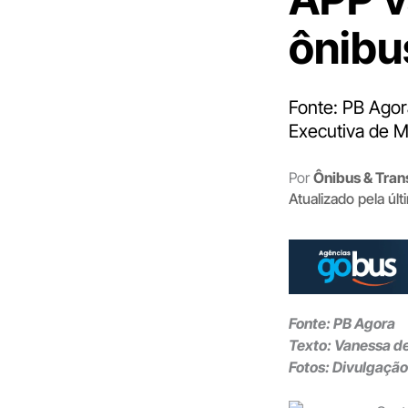
ônibu
Fonte: PB Agor
Executiva de M
Por
Ônibus & Tran
Atualizado pela úl
Fonte: PB Agora
Texto: Vanessa d
Fotos: Divulgação