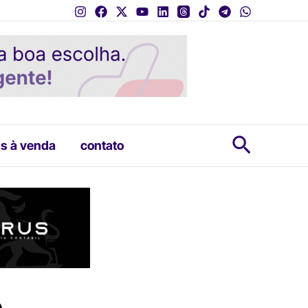
Pesquis
s à venda
contato
e