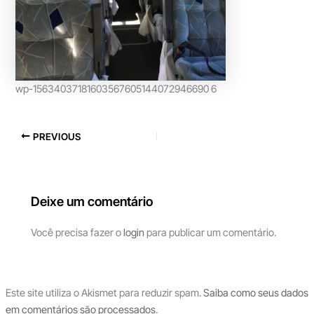
wp-15634037181603567605144072946690 6
PREVIOUS
Deixe um comentário
Você precisa fazer o
login
para publicar um comentário.
Este site utiliza o Akismet para reduzir spam.
Saiba como seus dados
em comentários são processados
.