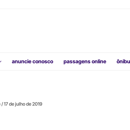
anuncie conosco
passagens online
ônibu
e
/
17 de julho de 2019