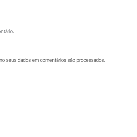
ntário.
mo seus dados em comentários são processados
.