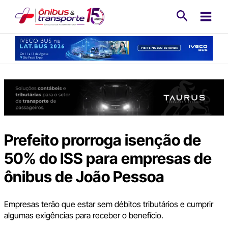
Ir
Pesquisa
para
o
conteúdo
Prefeito prorroga isenção de
50% do ISS para empresas de
ônibus de João Pessoa
Empresas terão que estar sem débitos tributários e cumprir
algumas exigências para receber o benefício.