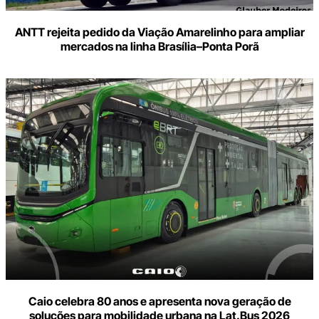
ANTT rejeita pedido da Viação Amarelinho para ampliar
mercados na linha Brasília–Ponta Porã
Caio celebra 80 anos e apresenta nova geração de
soluções para mobilidade urbana na Lat.Bus 2026