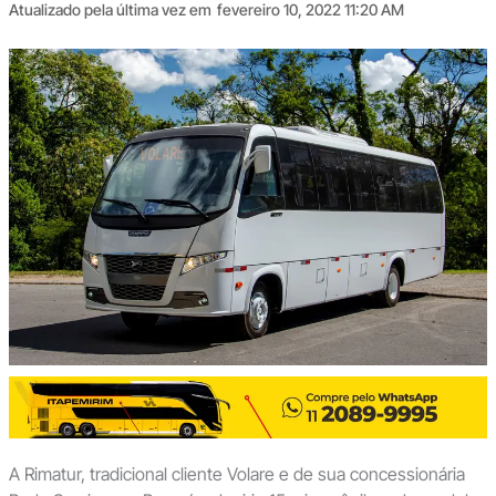
Atualizado pela última vez em
fevereiro 10, 2022 11:20 AM
A Rimatur, tradicional cliente Volare e de sua concessionária