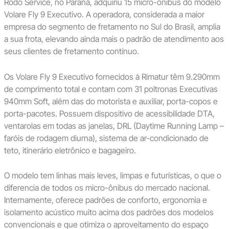
Rodo Service, no Paraná, adquiriu 15 micro-ônibus do modelo
Volare Fly 9 Executivo. A operadora, considerada a maior
empresa do segmento de fretamento no Sul do Brasil, amplia
a sua frota, elevando ainda mais o padrão de atendimento aos
seus clientes de fretamento contínuo.
Os Volare Fly 9 Executivo fornecidos à Rimatur têm 9.290mm
de comprimento total e contam com 31 poltronas Executivas
940mm Soft, além das do motorista e auxiliar, porta-copos e
porta-pacotes. Possuem dispositivo de acessibilidade DTA,
ventarolas em todas as janelas, DRL (Daytime Running Lamp –
faróis de rodagem diurna), sistema de ar-condicionado de
teto, itinerário eletrônico e bagageiro.
O modelo tem linhas mais leves, limpas e futurísticas, o que o
diferencia de todos os micro-ônibus do mercado nacional.
Internamente, oferece padrões de conforto, ergonomia e
isolamento acústico muito acima dos padrões dos modelos
convencionais e que otimiza o aproveitamento do espaço