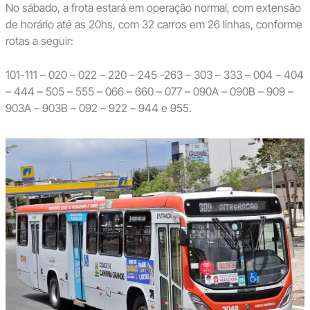
No sábado, a frota estará em operação normal, com extensão
de horário até as 20hs, com 32 carros em 26 linhas, conforme
rotas a seguir:
101-111 – 020 – 022 – 220 – 245 -263 – 303 – 333 – 004 – 404
– 444 – 505 – 555 – 066 – 660 – 077 – 090A – 090B – 909 –
903A – 903B – 092 – 922 – 944 e 955.