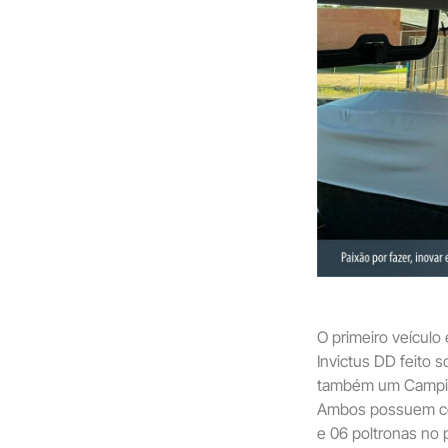
O primeiro veícul
Invictus DD feito 
também um Campion
Ambos possuem conf
e 06 poltronas no 