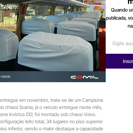
m
Quando um
publicada, v
na
Insc
o entregue em novembro, trata-se de um Campione
sob chassi Scania, já o veículo entregue neste mês,
e Invictus DD, foi montado sob chassi Volvo.
iguração leito total, 34 lugares no piso superior
piso inferior, sendo o maior destaque a capacidade