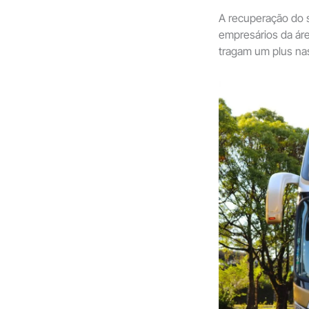
A recuperação do s
empresários da ár
tragam um plus na