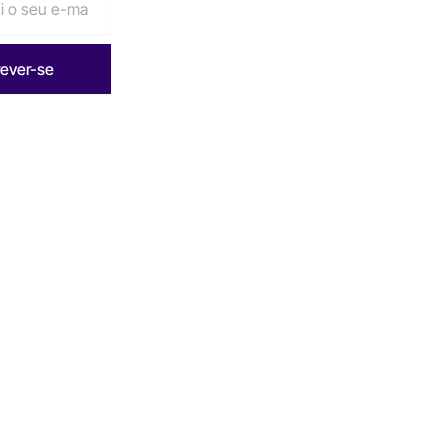
rever-se