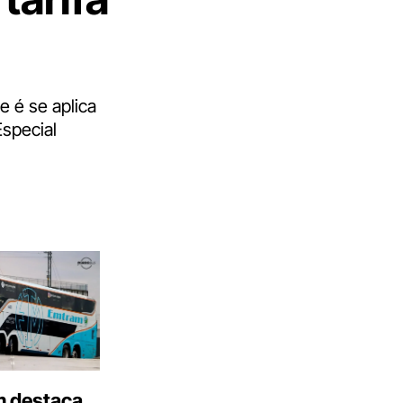
e é se aplica
special
 destaca