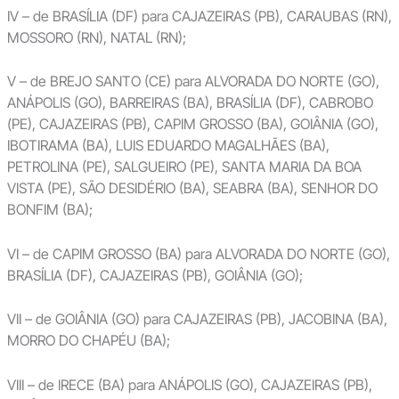
IV – de BRASÍLIA (DF) para CAJAZEIRAS (PB), CARAUBAS (RN),
MOSSORO (RN), NATAL (RN);
V – de BREJO SANTO (CE) para ALVORADA DO NORTE (GO),
ANÁPOLIS (GO), BARREIRAS (BA), BRASÍLIA (DF), CABROBO
(PE), CAJAZEIRAS (PB), CAPIM GROSSO (BA), GOIÂNIA (GO),
IBOTIRAMA (BA), LUIS EDUARDO MAGALHÃES (BA),
PETROLINA (PE), SALGUEIRO (PE), SANTA MARIA DA BOA
VISTA (PE), SÃO DESIDÉRIO (BA), SEABRA (BA), SENHOR DO
BONFIM (BA);
VI – de CAPIM GROSSO (BA) para ALVORADA DO NORTE (GO),
BRASÍLIA (DF), CAJAZEIRAS (PB), GOIÂNIA (GO);
VII – de GOIÂNIA (GO) para CAJAZEIRAS (PB), JACOBINA (BA),
MORRO DO CHAPÉU (BA);
VIII – de IRECE (BA) para ANÁPOLIS (GO), CAJAZEIRAS (PB),