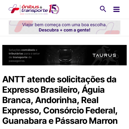
Ir
Pesquisa
para
o
conteúdo
ANTT atende solicitações da
Expresso Brasileiro, Águia
Branca, Andorinha, Real
Expresso, Consórcio Federal,
Guanabara e Pássaro Marron