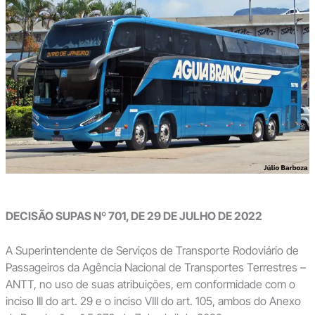
DECISÃO SUPAS Nº 701, DE 29 DE JULHO DE 2022
A Superintendente de Serviços de Transporte Rodoviário de
Passageiros da Agência Nacional de Transportes Terrestres –
ANTT, no uso de suas atribuições, em conformidade com o
inciso III do art. 29 e o inciso VIII do art. 105, ambos do Anexo