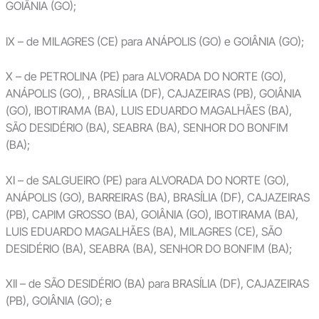
GOIÂNIA (GO);
IX – de MILAGRES (CE) para ANÁPOLIS (GO) e GOIÂNIA (GO);
X – de PETROLINA (PE) para ALVORADA DO NORTE (GO),
ANÁPOLIS (GO), , BRASÍLIA (DF), CAJAZEIRAS (PB), GOIÂNIA
(GO), IBOTIRAMA (BA), LUIS EDUARDO MAGALHÃES (BA),
SÃO DESIDÉRIO (BA), SEABRA (BA), SENHOR DO BONFIM
(BA);
XI – de SALGUEIRO (PE) para ALVORADA DO NORTE (GO),
ANÁPOLIS (GO), BARREIRAS (BA), BRASÍLIA (DF), CAJAZEIRAS
(PB), CAPIM GROSSO (BA), GOIÂNIA (GO), IBOTIRAMA (BA),
LUIS EDUARDO MAGALHÃES (BA), MILAGRES (CE), SÃO
DESIDÉRIO (BA), SEABRA (BA), SENHOR DO BONFIM (BA);
XII – de SÃO DESIDÉRIO (BA) para BRASÍLIA (DF), CAJAZEIRAS
(PB), GOIÂNIA (GO); e