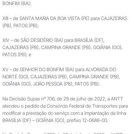
BONFIM (BA);
XIII – de SANTA MARIA DA BOA VISTA (PE) para CAJAZEIRAS
(PB), PATOS (PB);
XIV – de SÃO DESIDÉRIO (BA) para BRASÍLIA (DF),
CAJAZEIRAS (PB), CAMPINA GRANDE (PB), GOIÂNIA (GO),
PATOS (PB); e
XV – de SENHOR DO BONFIM (BA) para ALVORADA DO
NORTE (GO), CAJAZEIRAS (PB), CAMPINA GRANDE (PB),
GOIÂNIA (GO), JOÃO PESSOA (PB), PATOS (PB).
Na Decisão Supas nº 706, de 29 de julho de 2022, a ANTT
atendeu o pedido da Consórcio Federal de Transportes para
modificar a prestação do serviço com a implantação da linha
BRASÍLIA (DF) – GOIÂNIA (GO), prefixo 12-0686-00.