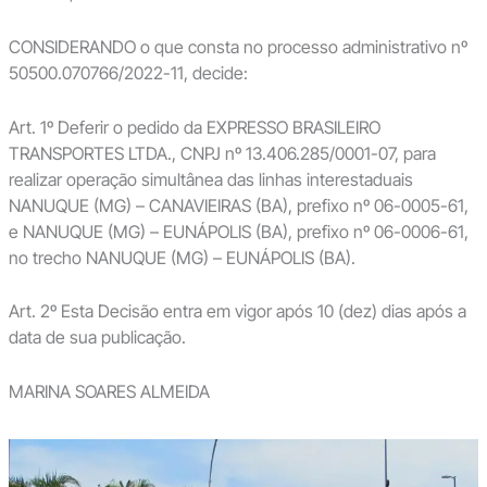
CONSIDERANDO o que consta no processo administrativo nº
50500.070766/2022-11, decide:
Art. 1º Deferir o pedido da EXPRESSO BRASILEIRO
TRANSPORTES LTDA., CNPJ nº 13.406.285/0001-07, para
realizar operação simultânea das linhas interestaduais
NANUQUE (MG) – CANAVIEIRAS (BA), prefixo nº 06-0005-61,
e NANUQUE (MG) – EUNÁPOLIS (BA), prefixo nº 06-0006-61,
no trecho NANUQUE (MG) – EUNÁPOLIS (BA).
Art. 2º Esta Decisão entra em vigor após 10 (dez) dias após a
data de sua publicação.
MARINA SOARES ALMEIDA