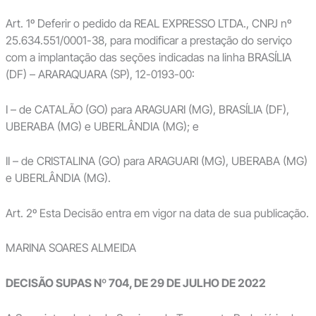
Art. 1º Deferir o pedido da REAL EXPRESSO LTDA., CNPJ nº
25.634.551/0001-38, para modificar a prestação do serviço
com a implantação das seções indicadas na linha BRASÍLIA
(DF) – ARARAQUARA (SP), 12-0193-00:
I – de CATALÃO (GO) para ARAGUARI (MG), BRASÍLIA (DF),
UBERABA (MG) e UBERLÂNDIA (MG); e
II – de CRISTALINA (GO) para ARAGUARI (MG), UBERABA (MG)
e UBERLÂNDIA (MG).
Art. 2º Esta Decisão entra em vigor na data de sua publicação.
MARINA SOARES ALMEIDA
DECISÃO SUPAS Nº 704, DE 29 DE JULHO DE 2022