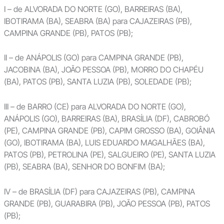
I – de ALVORADA DO NORTE (GO), BARREIRAS (BA),
IBOTIRAMA (BA), SEABRA (BA) para CAJAZEIRAS (PB),
CAMPINA GRANDE (PB), PATOS (PB);
II – de ANÁPOLIS (GO) para CAMPINA GRANDE (PB),
JACOBINA (BA), JOÃO PESSOA (PB), MORRO DO CHAPÉU
(BA), PATOS (PB), SANTA LUZIA (PB), SOLEDADE (PB);
III – de BARRO (CE) para ALVORADA DO NORTE (GO),
ANÁPOLIS (GO), BARREIRAS (BA), BRASÍLIA (DF), CABROBÓ
(PE), CAMPINA GRANDE (PB), CAPIM GROSSO (BA), GOIÂNIA
(GO), IBOTIRAMA (BA), LUIS EDUARDO MAGALHÃES (BA),
PATOS (PB), PETROLINA (PE), SALGUEIRO (PE), SANTA LUZIA
(PB), SEABRA (BA), SENHOR DO BONFIM (BA);
IV – de BRASÍLIA (DF) para CAJAZEIRAS (PB), CAMPINA
GRANDE (PB), GUARABIRA (PB), JOÃO PESSOA (PB), PATOS
(PB);