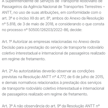
A Superintendente de Serviços de Transporte Rodoviário de
Passageiros da Agência Nacional de Transportes Terrestres –
ANTT, no uso de suas atribuições, em conformidade com o
art. 3º e o inciso XII do art. 8º, ambos do Anexo da Resolução
nº 5.818, de 3 de maio de 2018, e considerando o que consta
no processo nº 50500.126203/2022-86, decide:
Art. 1º Autorizar as empresas relacionadas no Anexo desta
Decisão para a prestação do serviço de transporte rodoviário
coletivo interestadual e internacional de passageiros realizado
em regime de fretamento.
Art. 2º As autorizatárias deverão observar as condições
previstas na Resolução ANTT nº 4.777, de 6 de julho de 2015,
e demais normativos relacionados à prestação dos serviços
de transporte rodoviário coletivo interestadual e internacional
de passageiros realizado em regime de fretamento.
Art. 3º A não observância do art. 9º da Resolução ANTT nº