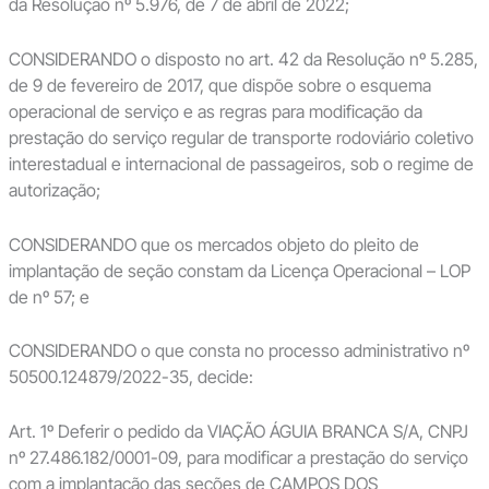
da Resolução nº 5.976, de 7 de abril de 2022;
CONSIDERANDO o disposto no art. 42 da Resolução nº 5.285,
de 9 de fevereiro de 2017, que dispõe sobre o esquema
operacional de serviço e as regras para modificação da
prestação do serviço regular de transporte rodoviário coletivo
interestadual e internacional de passageiros, sob o regime de
autorização;
CONSIDERANDO que os mercados objeto do pleito de
implantação de seção constam da Licença Operacional – LOP
de nº 57; e
CONSIDERANDO o que consta no processo administrativo nº
50500.124879/2022-35, decide:
Art. 1º Deferir o pedido da VIAÇÃO ÁGUIA BRANCA S/A, CNPJ
nº 27.486.182/0001-09, para modificar a prestação do serviço
com a implantação das seções de CAMPOS DOS