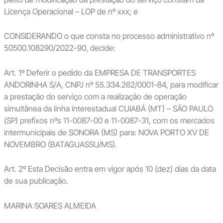
Licença Operacional – LOP de nº xxx; e
CONSIDERANDO o que consta no processo administrativo nº
50500.108290/2022-90, decide:
Art. 1º Deferir o pedido da EMPRESA DE TRANSPORTES
ANDORINHA S/A, CNPJ nº 55.334.262/0001-84, para modificar
a prestação do serviço com a realização de operação
simultânea da linha interestadual CUIABÁ (MT) – SÃO PAULO
(SP) prefixos nºs 11-0087-00 e 11-0087-31, com os mercados
intermunicipais de SONORA (MS) para: NOVA PORTO XV DE
NOVEMBRO (BATAGUASSU/MS).
Art. 2º Esta Decisão entra em vigor após 10 (dez) dias da data
de sua publicação.
MARINA SOARES ALMEIDA