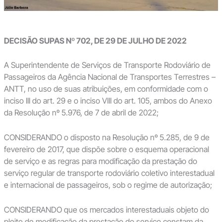
DECISÃO SUPAS Nº 702, DE 29 DE JULHO DE 2022
A Superintendente de Serviços de Transporte Rodoviário de
Passageiros da Agência Nacional de Transportes Terrestres –
ANTT, no uso de suas atribuições, em conformidade com o
inciso III do art. 29 e o inciso VIII do art. 105, ambos do Anexo
da Resolução nº 5.976, de 7 de abril de 2022;
CONSIDERANDO o disposto na Resolução nº 5.285, de 9 de
fevereiro de 2017, que dispõe sobre o esquema operacional
de serviço e as regras para modificação da prestação do
serviço regular de transporte rodoviário coletivo interestadual
e internacional de passageiros, sob o regime de autorização;
CONSIDERANDO que os mercados interestaduais objeto do
pleito de modificação da prestação do serviço constam da