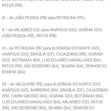
PATOS (PB);
IX – de JOÃO PESSOA (PB) para PETROLINA (PE);
X – de MILAGRES (CE) para ANÁPOLIS (GO), GOIÂNIA (GO),
JOÃO PESSOA (PB), PATOS (PB);
XI – de PETROLINA (PE) para ALVORADA DO NORTE (GO),
ANÁPOLIS (GO), BRASÍLIA (DF), CAJAZEIRAS (PB), GOIÂNIA
(GO), IBOTIRAMA (BA), LUIS EDUARDO MAGALHÃES (BA),
PATOS (PB), SÃO DESIDÉRIO (BA), SEABRA (BA), SENHOR DO
BONFIM (BA);
XII – de SALGUEIRO (PE) para ALVORADA DO NORTE (GO),
ANÁPOLIS (GO), BARREIRAS (BA), BRASÍLIA (DF), CAJAZEIRAS
(PB), CAPIM GROSSO (BA), GOIÂNIA (GO), IBOTIRAMA (BA),
LUIS EDUARDO MAGALHÃES (BA), MILAGRES (CE), PATOS
(PB), SÃO DESIDÉRIO (BA), SEABRA (BA), SENHOR DO