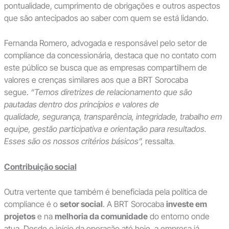
pontualidade, cumprimento de obrigações e outros aspectos
que são antecipados ao saber com quem se está lidando.
Fernanda Romero, advogada e responsável pelo setor de
compliance da concessionária, destaca que no contato com
este público se busca que as empresas compartilhem de
valores e crenças similares aos que a BRT Sorocaba
segue.
“Temos diretrizes de relacionamento que são
pautadas dentro dos princípios e valores de
qualidade, segurança, transparência, integridade, trabalho em
equipe, gestão participativa e orientação para resultados.
Esses são os nossos critérios básicos”,
ressalta.
Contribuição social
Outra vertente que também é beneficiada pela política de
compliance é o
setor social
. A BRT Sorocaba
investe em
projetos
e na
melhoria da comunidade
do entorno onde
atua. Desde o início da operação até hoje, a empresa já