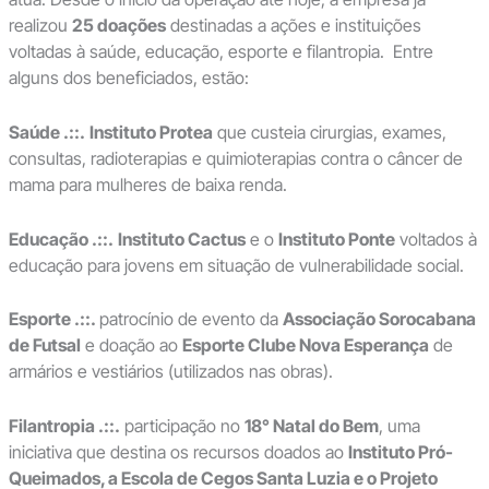
realizou
25 doações
destinadas a ações e instituições
voltadas à saúde, educação, esporte e filantropia. Entre
alguns dos beneficiados, estão:
Saúde .::.
Instituto Protea
que custeia cirurgias, exames,
consultas, radioterapias e quimioterapias contra o câncer de
mama para mulheres de baixa renda.
Educação .::.
Instituto Cactus
e o
Instituto Ponte
voltados à
educação para jovens em situação de vulnerabilidade social.
Esporte .::.
patrocínio de evento da
Associação Sorocabana
de Futsal
e doação ao
Esporte Clube Nova Esperança
de
armários e vestiários (utilizados nas obras).
Filantropia .::.
participação no
18° Natal do Bem
, uma
iniciativa que destina os recursos doados ao
Instituto Pró-
Queimados, a Escola de Cegos Santa Luzia e o Projeto