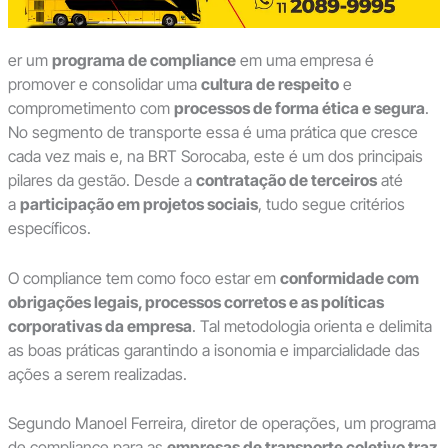
er um
programa de compliance
em uma empresa é
promover e consolidar uma
cultura de respeito
e
comprometimento com
processos de forma ética e segura
.
No segmento de transporte essa é uma prática que cresce
cada vez mais e, na BRT Sorocaba, este é um dos principais
pilares da gestão. Desde a
contratação de terceiros
até
a
participação em projetos sociais
, tudo segue critérios
específicos.
O compliance tem como foco estar em
conformidade com
obrigações legais, processos corretos e as políticas
corporativas da empresa
. Tal metodologia orienta e delimita
as boas práticas garantindo a isonomia e imparcialidade das
ações a serem realizadas.
Segundo Manoel Ferreira, diretor de operações, um programa
de compliance para as
empresas de transporte coletivo traz