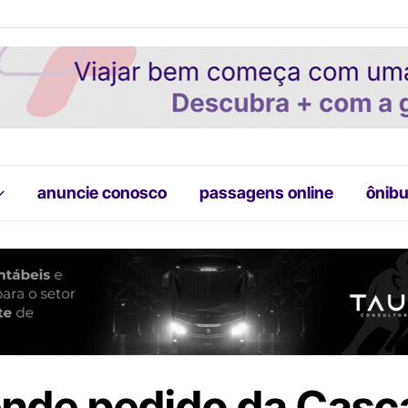
anuncie conosco
passagens online
ônibu
ende pedido da Casc