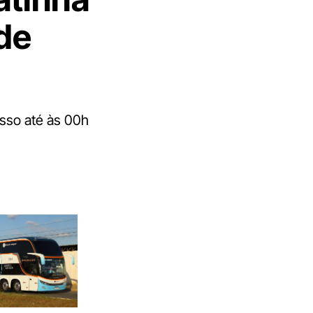
de
esso até às 00h