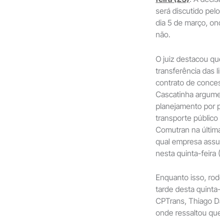
será discutido pe
dia 5 de março, on
não.
O juiz destacou qu
transferência das l
contrato de conces
Cascatinha argume
planejamento por 
transporte público
Comutran na última
qual empresa assum
nesta quinta-feira (
Enquanto isso, rod
tarde desta quinta
CPTrans, Thiago D
onde ressaltou que