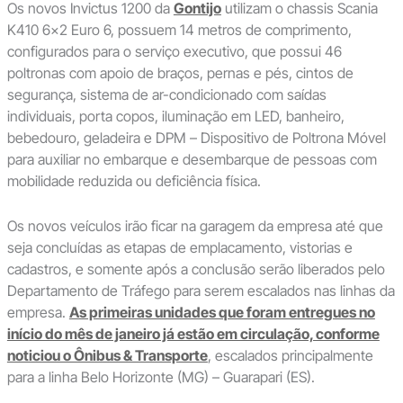
Os novos Invictus 1200 da
Gontijo
utilizam o chassis Scania
K410 6×2 Euro 6, possuem 14 metros de comprimento,
configurados para o serviço executivo, que possui 46
poltronas com apoio de braços, pernas e pés, cintos de
segurança, sistema de ar-condicionado com saídas
individuais, porta copos, iluminação em LED, banheiro,
bebedouro, geladeira e DPM – Dispositivo de Poltrona Móvel
para auxiliar no embarque e desembarque de pessoas com
mobilidade reduzida ou deficiência física.
Os novos veículos irão ficar na garagem da empresa até que
seja concluídas as etapas de emplacamento, vistorias e
cadastros, e somente após a conclusão serão liberados pelo
Departamento de Tráfego para serem escalados nas linhas da
empresa.
As primeiras unidades que foram entregues no
início do mês de janeiro já estão em circulação, conforme
noticiou o Ônibus & Transporte
, escalados principalmente
para a linha Belo Horizonte (MG) – Guarapari (ES).