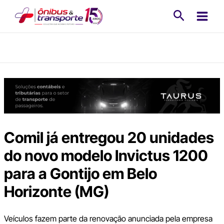
Ir
Pesquisa
para
o
conteúdo
Comil já entregou 20 unidades
do novo modelo Invictus 1200
para a Gontijo em Belo
Horizonte (MG)
Veículos fazem parte da renovação anunciada pela empresa