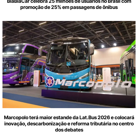
BlaBlaCar celebra 25 milhões de usuários no Brasil com
promoção de 25% em passagens de ônibus
Marcopolo terá maior estande da Lat.Bus 2026 e colocará
inovação, descarbonização e reforma tributária no centro
dos debates