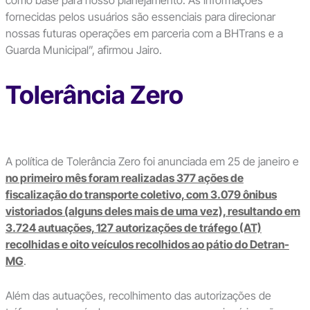
fornecidas pelos usuários são essenciais para direcionar
nossas futuras operações em parceria com a BHTrans e a
Guarda Municipal”, afirmou Jairo.
Tolerância Zero
A política de Tolerância Zero foi anunciada em 25 de janeiro e
no primeiro mês foram realizadas 377 ações de
fiscalização do transporte coletivo, com 3.079 ônibus
vistoriados (alguns deles mais de uma vez), resultando em
3.724 autuações, 127 autorizações de tráfego (AT)
recolhidas e oito veículos recolhidos ao pátio do Detran-
MG
.
Além das autuações, recolhimento das autorizações de