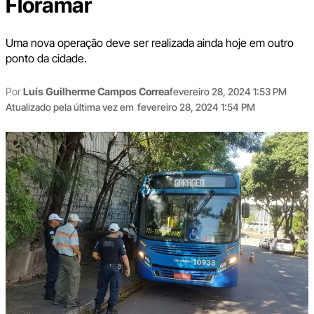
Floramar
Uma nova operação deve ser realizada ainda hoje em outro
ponto da cidade.
Por
Luís Guilherme Campos Correa
fevereiro 28, 2024 1:53 PM
Atualizado pela última vez em
fevereiro 28, 2024 1:54 PM