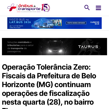
Ir
Pesquisa
para
o
conteúdo
Operação Tolerância Zero:
Fiscais da Prefeitura de Belo
Horizonte (MG) continuam
operações de fiscalização
nesta quarta (28), no bairro