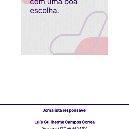
Jornalista responsável
Luís Guilherme Campos Correa
Registro MTE nº 4604/ES