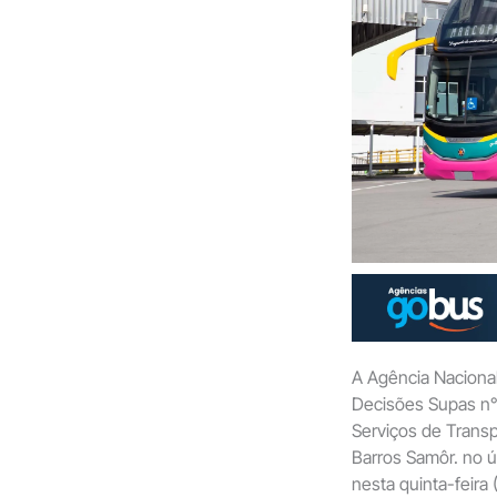
A Agência Nacional
Decisões Supas n°
Serviços de Transp
Barros Samôr. no ú
nesta quinta-feira 