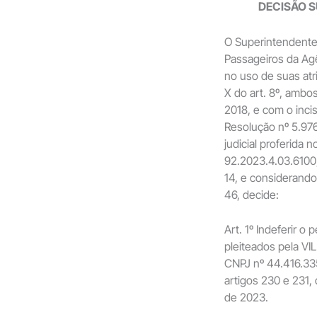
DECISÃO S
O Superintendente
Passageiros da Ag
no uso de suas atr
X do art. 8º, ambo
2018, e com o incis
Resolução nº 5.976
judicial proferid
92.2023.4.03.6100
14, e considerand
46, decide:
Art. 1º Indeferir 
pleiteados pela 
CNPJ nº 44.416.33
artigos 230 e 231
de 2023.