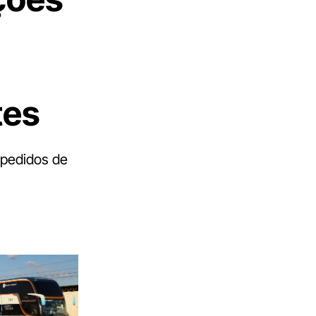
tes
 pedidos de