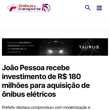
Ir
Pesquisa
para
o
conteúdo
João Pessoa recebe
investimento de R$ 180
milhões para aquisição de
ônibus elétricos
Prefeito destaca compromisso com modernização e