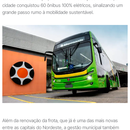
cidade conquistou 60 ônibus 100% elétricos, sinalizando um
grande passo rumo à mobilidade sustentável.
Além da renovação da frota, que já é uma das mais novas
entre as capitais do Nordeste, a gestão municipal também