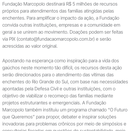
Fundação Marcopolo destinará R$ 5 milhões de recursos
próprios para atendimentos das famílias atingidas pelas
enchentes. Para amplificar o impacto da ação, a Fundação
convida outras instituições, empresas e a comunidade em
geral a se unirem ao movimento. Doações podem ser feitas
via PIX (contato@fundacaomarcopolo.com.br) e serão
acrescidas ao valor original.
Apostando na esperança como inspiração para a vida dos
gaúchos neste momento tão difícil, os recursos desta ação
serão direcionados para o atendimento das vítimas das
enchentes do Rio Grande do Sul, com base nas necessidades
apontadas pela Defesa Civil e outras instituições, com o
objetivo de viabilizar o recomeço das famílias mediante
projetos estruturantes e emergenciais. A Fundação
Marcopolo também instituiu um programa chamado “O Futuro
que Queremos” para propor, debater e inspirar soluções
inovadoras para problemas crônicos por meio de simpósios e
consultorias focadas em questões de sustentabilidade, meio