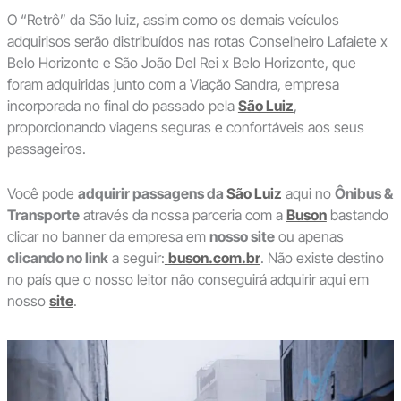
O “Retrô” da São luiz, assim como os demais veículos
adquirisos serão distribuídos nas rotas Conselheiro Lafaiete x
Belo Horizonte e São João Del Rei x Belo Horizonte, que
foram adquiridas junto com a Viação Sandra, empresa
incorporada no final do passado pela
São Luiz
,
proporcionando viagens seguras e confortáveis aos seus
passageiros.
Você pode
adquirir passagens da
São Luiz
aqui no
Ônibus &
Transporte
através da nossa parceria com a
Buson
bastando
clicar no banner da empresa em
nosso site
ou apenas
clicando no link
a seguir:
buson.com.br
. Não existe destino
no país que o nosso leitor não conseguirá adquirir aqui em
nosso
site
.