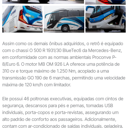
Assim como os demais ônibus adquiridos, o retrô é equipado
com o chassi O 500 R 1931/30 BlueTec6 da Mercedes-Benz,
em conformidade com as normas ambientais Proconve P-
8/Euro 6. O motor MB OM 926 LA oferece uma potência de
310 cv e torque máximo de 1.250 Nm, acoplado a uma
transmissão GO 190 de 6 marchas, permitindo uma velocidade
máxima de 120 km/h com limitador.
Ele possui 46 poltronas executivas, equipadas com cintos de
segurança, descansos para pés e pernas, tomadas USB
individuais, porta-copos e porta-revistas, assegurando um
alto padrão de conforto aos passageiros. Adicionalmente,
contam com ar-condicionado de saídas individuais, geladeira,