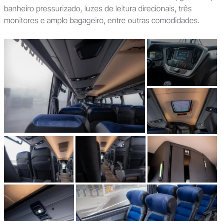
banheiro pressurizado, luzes de leitura direcionais, três
monitores e amplo bagageiro, entre outras comodidades.