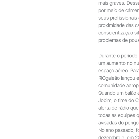
mais graves. Dessa
por meio de câmer
seus profissionais
proximidade das ca
conscientização sit
problemas de pous
Durante o período 
um aumento no nú
espaço aéreo. Para
RIOgaleão lançou e
comunidade aeropo
Quando um balão 
Jobim, o time do 
alerta de rádio que
todas as equipes q
avisadas do perigo
No ano passado, fo
dezembro e, em 202