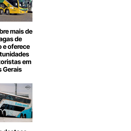
bre mais de
agas de
 e oferece
tunidades
oristas em
 Gerais