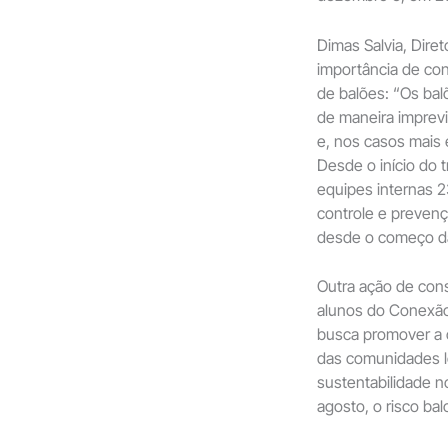
Dimas Salvia, Dire
importância de con
de balões: “Os bal
de maneira imprevi
e, nos casos mais
Desde o início do 
equipes internas 2
controle e prevenç
desde o começo da
Outra ação de con
alunos do Conexão 
busca promover a c
das comunidades lo
sustentabilidade n
agosto, o risco ba