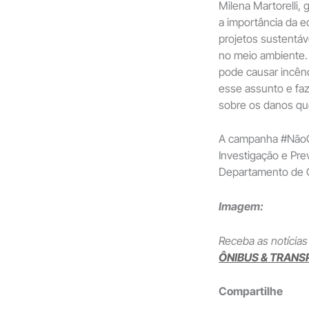
Milena Martorelli,
a importância da 
projetos sustentáv
no meio ambiente. 
pode causar incênd
esse assunto e faz
sobre os danos que
A campanha #NãoCa
Investigação e Pr
Departamento de 
Imagem:
Receba as notícias
ÔNIBUS & TRANS
Compartilhe