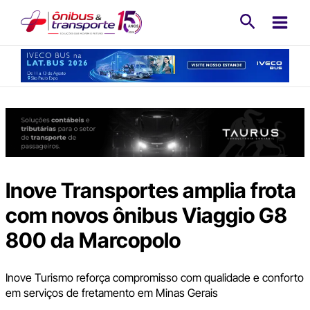
Ir
Pesquisa
para
o
conteúdo
Inove Transportes amplia frota
com novos ônibus Viaggio G8
800 da Marcopolo
Inove Turismo reforça compromisso com qualidade e conforto
em serviços de fretamento em Minas Gerais