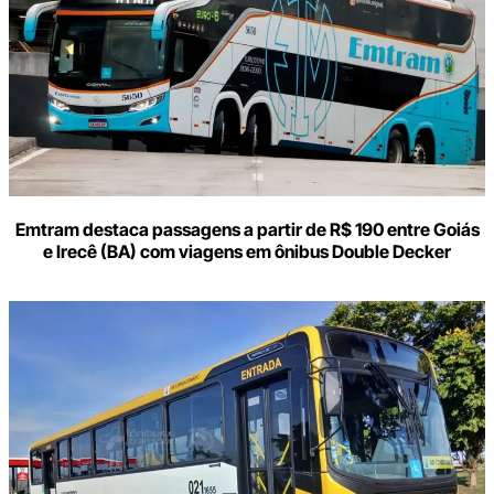
Emtram destaca passagens a partir de R$ 190 entre Goiás
e Irecê (BA) com viagens em ônibus Double Decker