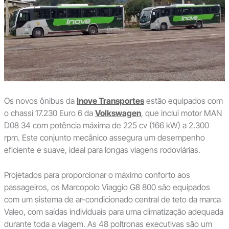
Os novos ônibus da
Inove Transportes
estão equipados com
o chassi 17.230 Euro 6 da
Volkswagen
, que inclui motor MAN
D08 34 com potência máxima de 225 cv (166 kW) a 2.300
rpm. Este conjunto mecânico assegura um desempenho
eficiente e suave, ideal para longas viagens rodoviárias.
Projetados para proporcionar o máximo conforto aos
passageiros, os Marcopolo Viaggio G8 800 são equipados
com um sistema de ar-condicionado central de teto da marca
Valeo, com saídas individuais para uma climatização adequada
durante toda a viagem. As 48 poltronas executivas são um