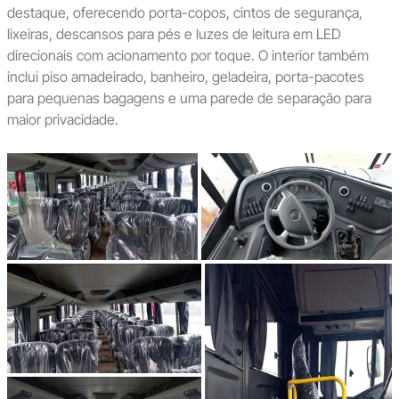
destaque, oferecendo porta-copos, cintos de segurança,
lixeiras, descansos para pés e luzes de leitura em LED
direcionais com acionamento por toque. O interior também
inclui piso amadeirado, banheiro, geladeira, porta-pacotes
para pequenas bagagens e uma parede de separação para
maior privacidade.