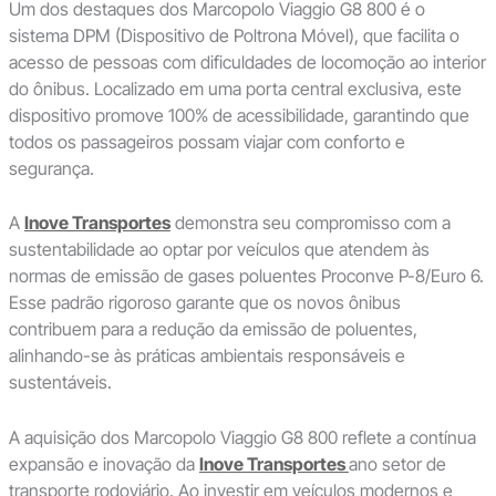
Um dos destaques dos Marcopolo Viaggio G8 800 é o
sistema DPM (Dispositivo de Poltrona Móvel), que facilita o
acesso de pessoas com dificuldades de locomoção ao interior
do ônibus. Localizado em uma porta central exclusiva, este
dispositivo promove 100% de acessibilidade, garantindo que
todos os passageiros possam viajar com conforto e
segurança.
A
Inove Transportes
demonstra seu compromisso com a
sustentabilidade ao optar por veículos que atendem às
normas de emissão de gases poluentes Proconve P-8/Euro 6.
Esse padrão rigoroso garante que os novos ônibus
contribuem para a redução da emissão de poluentes,
alinhando-se às práticas ambientais responsáveis e
sustentáveis.
A aquisição dos Marcopolo Viaggio G8 800 reflete a contínua
expansão e inovação da
Inove Transportes
ano setor de
transporte rodoviário. Ao investir em veículos modernos e