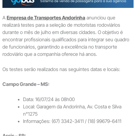
A
Empresa de Transportes Andorinha
anunciou que
realizará testes para a seleção de motoristas rodoviários
durante o mês de julho em diversas cidades. O objetivo é
encontrar profissionais qualificados para integrar seu quadro
de funcionários, garantindo a excelência no transporte
rodoviário que a companhia oferece há anos.
Os testes serão realizados nas seguintes datas e locais:
Campo Grande – MS:
Data: 16/07/24 às 08h00
Local: Garagem da Andorinha, Av. Costa e Silva
n°1275
Informações: (67) 3342-3411 / (18) 99679-6411
Assis – SP: