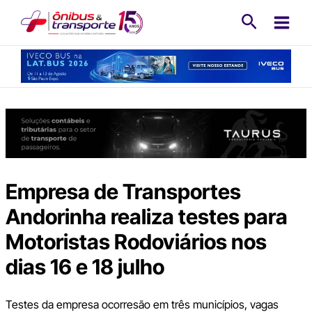
Ir
Pesquisa
para
o
conteúdo
Empresa de Transportes
Andorinha realiza testes para
Motoristas Rodoviários nos
dias 16 e 18 julho
Testes da empresa ocorresão em três municípios, vagas