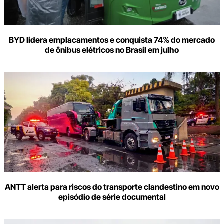
BYD lidera emplacamentos e conquista 74% do mercado
de ônibus elétricos no Brasil em julho
ANTT alerta para riscos do transporte clandestino em novo
episódio de série documental