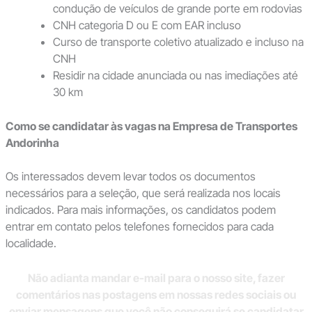
condução de veículos de grande porte em rodovias
CNH categoria D ou E com EAR incluso
Curso de transporte coletivo atualizado e incluso na
CNH
Residir na cidade anunciada ou nas imediações até
30 km
Como se candidatar às vagas na Empresa de Transportes
Andorinha
Os interessados devem levar todos os documentos
necessários para a seleção, que será realizada nos locais
indicados. Para mais informações, os candidatos podem
entrar em contato pelos telefones fornecidos para cada
localidade.
Não adianta mandar e-mail para o nosso site, fazer
comentários nas postagens em nossas redes sociais ou
enviar mensagens que você não conseguirá se candidatar