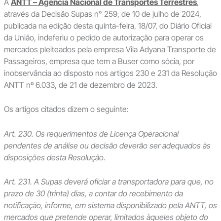
A
ANTT – Agência Nacional de Transportes Terrestres
,
através da Decisão Supas n° 259, de 10 de julho de 2024,
publicada na edição desta quinta-feira, 18/07, do Diário Oficial
da União, indeferiu o pedido de autorização para operar os
mercados pleiteados pela empresa Vila Adyana Transporte de
Passageiros, empresa que tem a Buser como sócia, por
inobservância ao disposto nos artigos 230 e 231 da Resolução
ANTT nº 6.033, de 21 de dezembro de 2023.
Os artigos citados dizem o seguinte:
Art. 230. Os requerimentos de Licença Operacional
pendentes de análise ou decisão deverão ser adequados às
disposições desta Resolução.
Art. 231. A Supas deverá oficiar a transportadora para que, no
prazo de 30 (trinta) dias, a contar do recebimento da
notificação, informe, em sistema disponibilizado pela ANTT, os
mercados que pretende operar, limitados àqueles objeto do