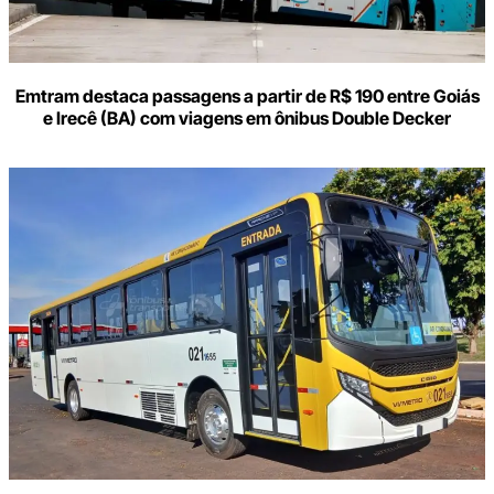
Emtram destaca passagens a partir de R$ 190 entre Goiás
e Irecê (BA) com viagens em ônibus Double Decker