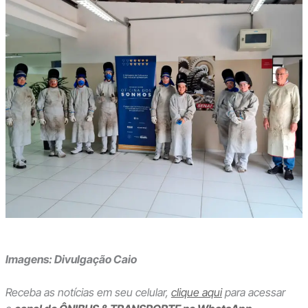
Imagens: Divulgação Caio
Receba as notícias em seu celular,
clique aqui
para acessar