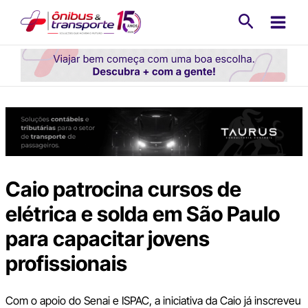
Ir
Pesquisa
para
o
conteúdo
Caio patrocina cursos de
elétrica e solda em São Paulo
para capacitar jovens
profissionais
Com o apoio do Senai e ISPAC, a iniciativa da Caio já inscreveu