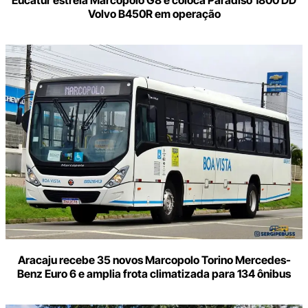
Eucatur estreia Marcopolo G8 e coloca Paradiso 1800 DD
Volvo B450R em operação
Aracaju recebe 35 novos Marcopolo Torino Mercedes-
Benz Euro 6 e amplia frota climatizada para 134 ônibus