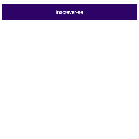
Inscrever-se