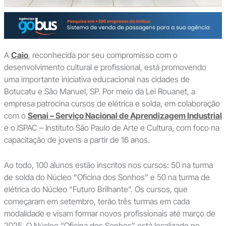
A
Caio
, reconhecida por seu compromisso com o
desenvolvimento cultural e profissional, está promovendo
uma importante iniciativa educacional nas cidades de
Botucatu e São Manuel, SP. Por meio da Lei Rouanet, a
empresa patrocina cursos de elétrica e solda, em colaboração
com o
Senai – Serviço Nacional de Aprendizagem Industrial
e o ISPAC – Instituto São Paulo de Arte e Cultura, com foco na
capacitação de jovens a partir de 16 anos.
Ao todo, 100 alunos estão inscritos nos cursos: 50 na turma
de solda do Núcleo “Oficina dos Sonhos” e 50 na turma de
elétrica do Núcleo “Futuro Brilhante”. Os cursos, que
começaram em setembro, terão três turmas em cada
modalidade e visam formar novos profissionais até março de
2025. O Núcleo “Oficina dos Sonhos” está localizado no