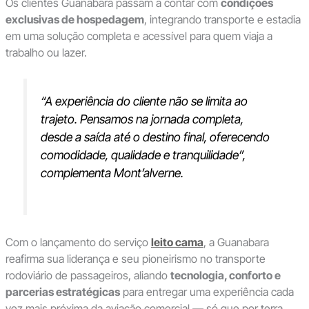
Os clientes Guanabara passam a contar com
condições
exclusivas de hospedagem
, integrando transporte e estadia
em uma solução completa e acessível para quem viaja a
trabalho ou lazer.
“A experiência do cliente não se limita ao
trajeto. Pensamos na jornada completa,
desde a saída até o destino final, oferecendo
comodidade, qualidade e tranquilidade”,
complementa Mont’alverne.
Com o lançamento do serviço
leito cama
, a Guanabara
reafirma sua liderança e seu pioneirismo no transporte
rodoviário de passageiros, aliando
tecnologia, conforto e
parcerias estratégicas
para entregar uma experiência cada
vez mais próxima da aviação comercial — só que por terra.