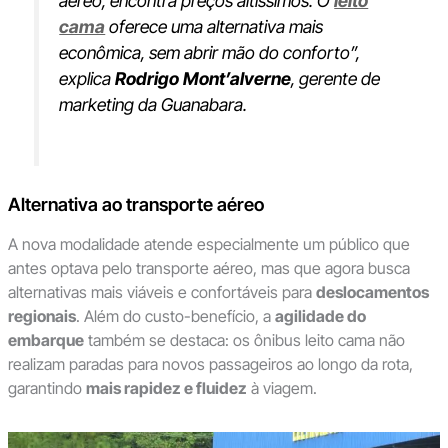
aéreo, encontra preços altíssimos. O
leito
cama
oferece uma alternativa mais
econômica, sem abrir mão do conforto”,
explica
Rodrigo Mont’alverne
, gerente de
marketing da Guanabara.
Alternativa ao transporte aéreo
A nova modalidade atende especialmente um público que
antes optava pelo transporte aéreo, mas que agora busca
alternativas mais viáveis e confortáveis para
deslocamentos
regionais
. Além do custo-benefício, a
agilidade do
embarque
também se destaca: os ônibus leito cama não
realizam paradas para novos passageiros ao longo da rota,
garantindo
mais rapidez e fluidez
à viagem.