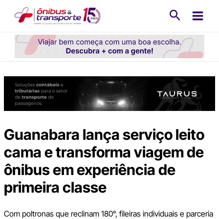
Ir
Pesquisa
para
o
conteúdo
Guanabara lança serviço leito
cama e transforma viagem de
ônibus em experiência de
primeira classe
Com poltronas que reclinam 180°, fileiras individuais e parceria