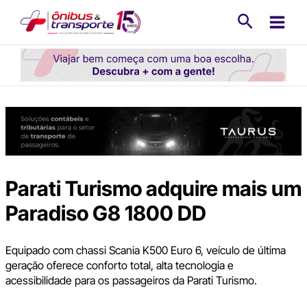
Ir
Pesquisa
para
o
conteúdo
Parati Turismo adquire mais um
Paradiso G8 1800 DD
Equipado com chassi Scania K500 Euro 6, veículo de última
geração oferece conforto total, alta tecnologia e
acessibilidade para os passageiros da Parati Turismo.