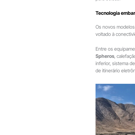
Tecnologia embar
Os novos modelos
voltado à conectiv
Entre os equipame
Spheros
, calefaçã
inferior, sistema 
de itinerário eletr