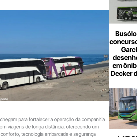
Busólo
concurso
Garci
desenho
em ônib
Decker 
 chegam para fortalecer a operação da companhia
em viagens de longa distância, oferecendo um
 conforto, tecnologia embarcada e segurança