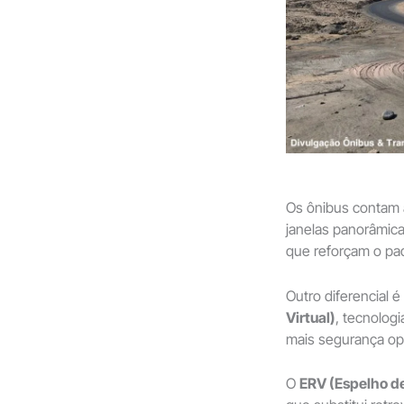
Os ônibus contam a
janelas panorâmica
que reforçam o pad
Outro diferencial 
Virtual)
, tecnologi
mais segurança op
O
ERV (Espelho de