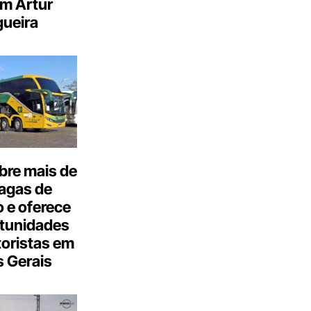
m Artur
ueira
bre mais de
agas de
 e oferece
tunidades
oristas em
 Gerais