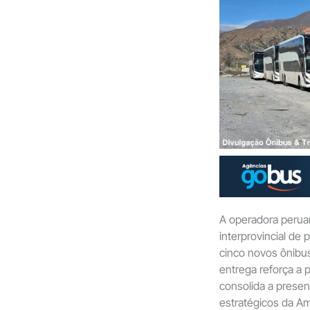
A operadora peru
interprovincial de
cinco novos ônib
entrega reforça a p
consolida a presen
estratégicos da Am