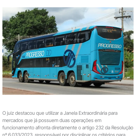
O juiz destacou que utilizar a Janela Extraordinária para
mercados que já possuem duas operações em
funcionamento afronta diretamente o artigo 232 da Resolução
nº 6.033/2023, responsável por disciplinar os critérios para