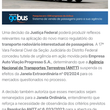
Uma decisão da
Justiça Federal
poderá produzir reflexos
relevantes na aplicação do novo marco regulatório do
transporte rodoviário interestadual de passageiros
. A 17ª
Vara Federal Cível da Seção Judiciária do Distrito Federal
concedeu tutela de urgência em ação movida pela
Empresa
Auto Viação Progresso S.A.
, determinando que a
Agência
Nacional de Transportes Terrestres (ANTT)
suspenda os
efeitos da
Janela Extraordinária nº 01/2024
para os
mercados questionados no processo.
A decisão também autoriza que esses mercados sejam
remanejados para a
Janela Ordinária
, entendimento que
reforça a necessidade de observância dos critérios previstos
na
Resolução ANTT nº 6.033/2023
para a abertura de