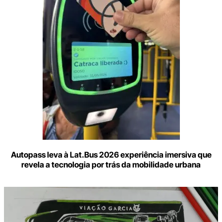
e-
mail
Autopass leva à Lat.Bus 2026 experiência imersiva que
revela a tecnologia por trás da mobilidade urbana