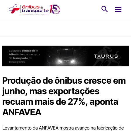
Ir
Pesquisa
para
o
conteúdo
Produção de ônibus cresce em
junho, mas exportações
recuam mais de 27%, aponta
ANFAVEA
Levantamento da ANFAVEA mostra avanço na fabricação de