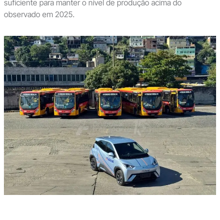
suficiente para manter o nível de produção acima do
observado em 2025.