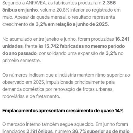
Segundo a ANFAVEA, as fabricantes produziram
2.356
ônibus em junho
, volume 20,8% inferior ao registrado em
maio. Apesar da queda mensal, o resultado representa
crescimento de
3,2% em relação a junho de 2025
.
No acumulado entre janeiro e junho, foram produzidas
16.241
unidades
, frente às
15.742 fabricadas no mesmo período
do ano passado
, consolidando uma expansão de
3,2%
no
primeiro semestre.
Os números indicam que a indústria mantém ritmo superior ao
observado em 2025, impulsionada principalmente pela
demanda doméstica por renovação de frotas urbanas,
rodoviárias e de fretamento.
Emplacamentos apresentam crescimento de quase 14%
O mercado interno também segue aquecido. Em junho foram
licenciados
2.191 ônibus
, número
36,7% superior ao de maio
,