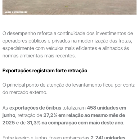
O desempenho reforça a continuidade dos investimentos de
operadores públicos e privados na modernização das frotas,
especialmente com veículos mais eficientes e alinhados às
normas ambientais mais recentes.
Exportações registram forte retração
O principal ponto de atenção do levantamento ficou por conta
do mercado externo.
As
exportações de ônibus
totalizaram
458 unidades em
junho
, retração de
27,2% em relação ao mesmo mês de
2025
e de
31,3% na comparação com maio deste ano
.
Entre janeiro e junho, foram embarcadas
2.241 unidades
,