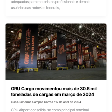
adequadas para motoristas profissionais e demais
usuários das rodovias federais,
GRU Cargo movimentou mais de 30.6 mil
toneladas de cargas em março de 2024
Luís Guilherme Campos Correa
/
17 de abril de 2024
GRU Airport consolida-se como principal terminal