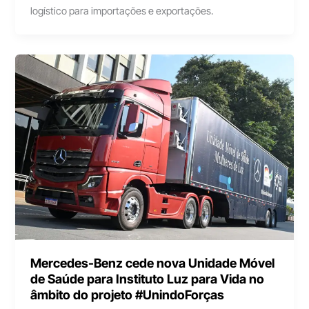
logístico para importações e exportações.
Mercedes-Benz cede nova Unidade Móvel
de Saúde para Instituto Luz para Vida no
âmbito do projeto #UnindoForças