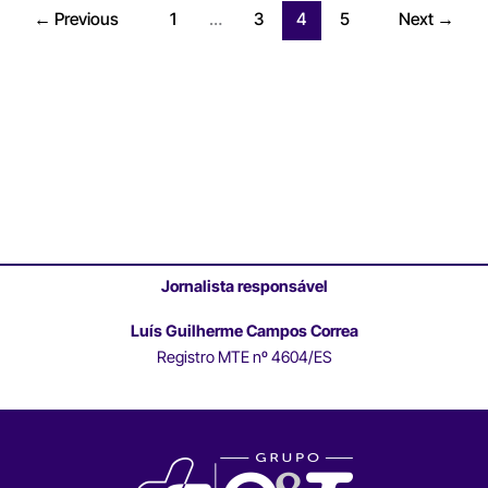
←
Previous
1
…
3
4
5
Next
→
Jornalista responsável
Luís Guilherme Campos Correa
Registro MTE nº 4604/ES