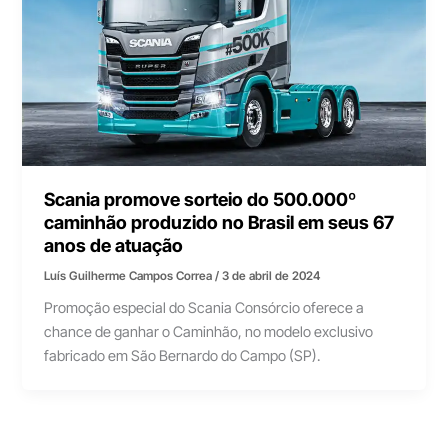
Scania promove sorteio do 500.000º
caminhão produzido no Brasil em seus 67
anos de atuação
Luís Guilherme Campos Correa
/
3 de abril de 2024
Promoção especial do Scania Consórcio oferece a
chance de ganhar o Caminhão, no modelo exclusivo
fabricado em São Bernardo do Campo (SP).