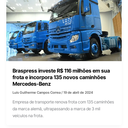
Braspress investe R$ 116 milhões em sua
frota e incorpora 135 novos caminhões
Mercedes-Benz
Luís Guilherme Campos Correa
/
19 de abril de 2024
Empresa de transporte renova frota com 135 caminhões
da marca alemã, ultrapassando a marca de 3 mil
veículos na frota.