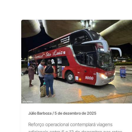
Júlio Barboza
/
5 de dezembro de 2025
Reforço operacional contemplará viagens
adicionais entre 6 e 13 de dezembro nas rotas