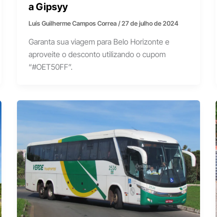
a Gipsyy
Luís Guilherme Campos Correa
/
27 de julho de 2024
Garanta sua viagem para Belo Horizonte e
aproveite o desconto utilizando o cupom
“#OET50FF”.