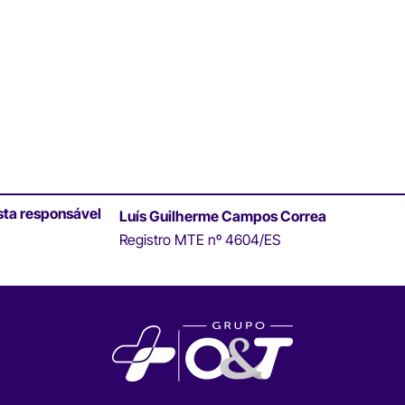
sta responsável
Luís Guilherme Campos Correa
Registro MTE nº 4604/ES