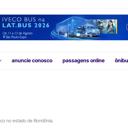
anuncie conosco
passagens online
ônibu
lico no estado de Rondônia.