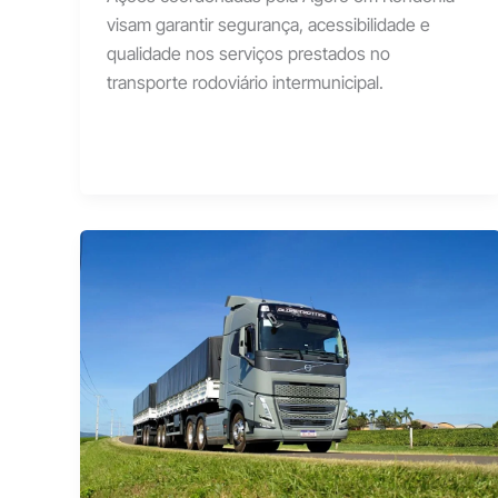
visam garantir segurança, acessibilidade e
qualidade nos serviços prestados no
transporte rodoviário intermunicipal.