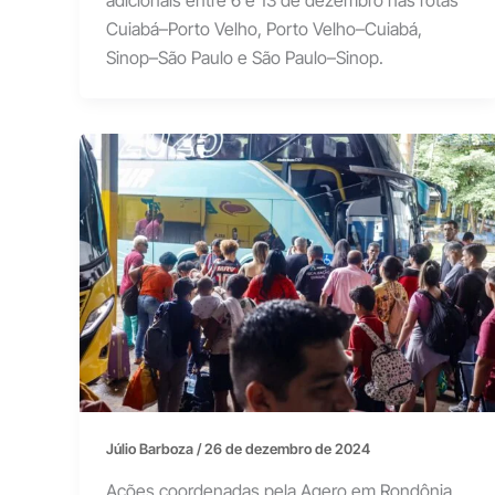
Cuiabá–Porto Velho, Porto Velho–Cuiabá,
Sinop–São Paulo e São Paulo–Sinop.
Júlio Barboza
/
26 de dezembro de 2024
Ações coordenadas pela Agero em Rondônia