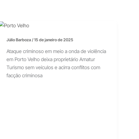
Júlio Barboza
/
15 de janeiro de 2025
Ataque criminoso em meio a onda de violência
em Porto Velho deixa proprietário Amatur
Turismo sem veículos e acirra conflitos com
facção criminosa