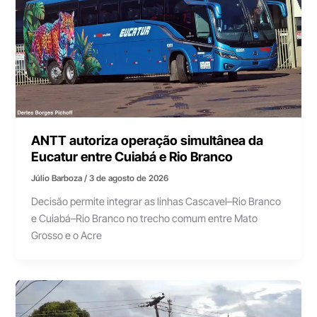
ANTT autoriza operação simultânea da
Eucatur entre Cuiabá e Rio Branco
Júlio Barboza
/
3 de agosto de 2026
Decisão permite integrar as linhas Cascavel–Rio Branco
e Cuiabá–Rio Branco no trecho comum entre Mato
Grosso e o Acre