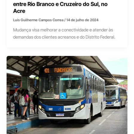
entre Rio Branco e Cruzeiro do Sul, no
Acre
Luís Guilherme Campos Correa
/
14 de julho de 2024
Mudança visa melhorar a conectividade e atender às
demandas dos clientes acreanos e do Distrito Federal.