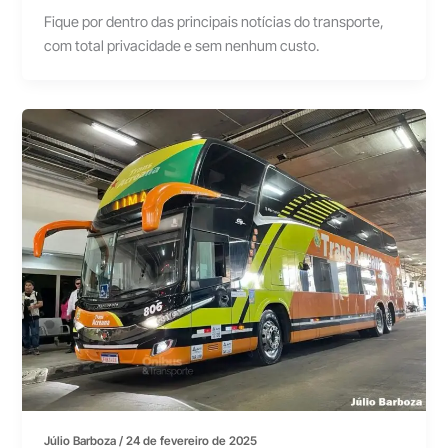
Fique por dentro das principais notícias do transporte,
com total privacidade e sem nenhum custo.
Júlio Barboza
/
24 de fevereiro de 2025