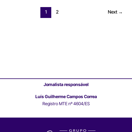
1
2
Next
→
Jornalista responsável
Luís Guilherme Campos Correa
Registro MTE nº 4604/ES