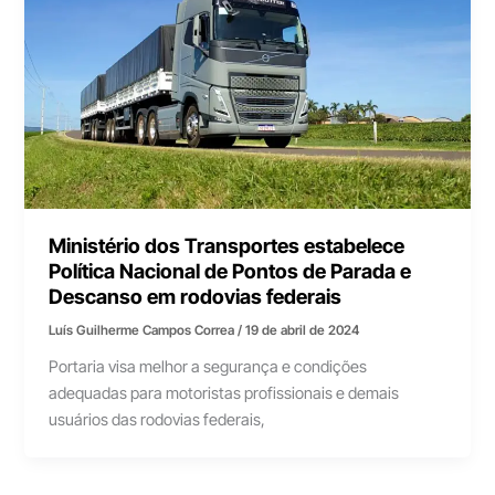
Ministério dos Transportes estabelece
Política Nacional de Pontos de Parada e
Descanso em rodovias federais
Luís Guilherme Campos Correa
/
19 de abril de 2024
Portaria visa melhor a segurança e condições
adequadas para motoristas profissionais e demais
usuários das rodovias federais,