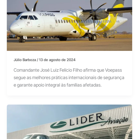
Júlio Barboza
/
13 de agosto de 2024
Comandante José Luiz Felício Filho afirma que Voepass
segue as melhores práticas internacionais de segurança
e garante apoio integral às famílias afetadas.