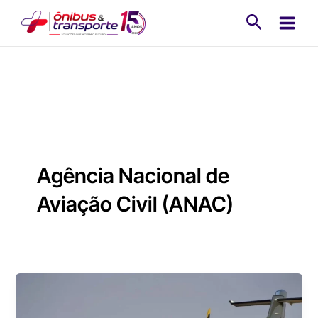
Ir
Pesquisa
para
o
conteúdo
Agência Nacional de
Aviação Civil (ANAC)