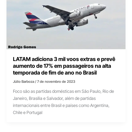
LATAM adiciona 3 mil voos extras e prevê
aumento de 17% em passageiros na alta
temporada de fim de ano no Brasil
Júlio Barboza
/
7 de novembro de 2023
Foco são as partidas domésticas em São Paulo, Rio de
Janeiro, Brasília e Salvador, além de partidas
internacionais entre Brasil e países como Argentina,
Chile e Portugal