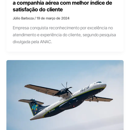
a companhia aérea com melhor índice de
satisfação do cliente
Júlio Barboza
/
19 de março de 2024
Empresa conquista reconhecimento por excelência no
atendimento e experiência do cliente, segundo pesquisa
divulgada pela ANAC.