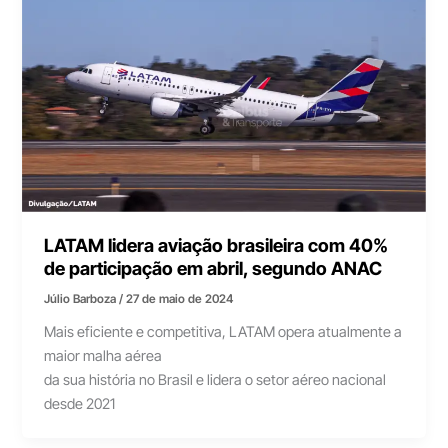
LATAM lidera aviação brasileira com 40%
de participação em abril, segundo ANAC
Júlio Barboza
/
27 de maio de 2024
Mais eficiente e competitiva, LATAM opera atualmente a
maior malha aérea
da sua história no Brasil e lidera o setor aéreo nacional
desde 2021