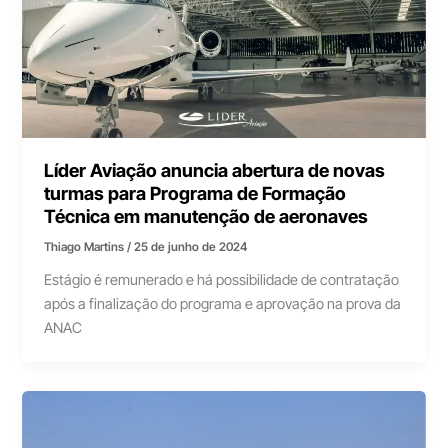
Líder Aviação anuncia abertura de novas
turmas para Programa de Formação
Técnica em manutenção de aeronaves
Thiago Martins
/
25 de junho de 2024
Estágio é remunerado e há possibilidade de contratação
após a finalização do programa e aprovação na prova da
ANAC