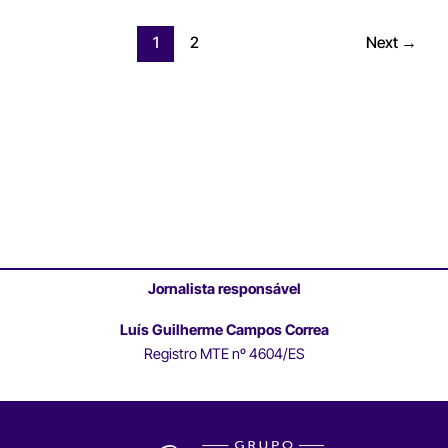
1
2
Next
→
Jornalista responsável
Luís Guilherme Campos Correa
Registro MTE nº 4604/ES